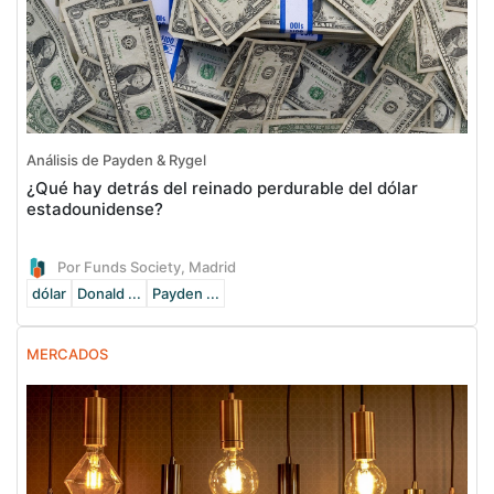
Análisis de Payden & Rygel
¿Qué hay detrás del reinado perdurable del dólar
estadounidense?
Por Funds Society, Madrid
dólar
Donald ...
Payden ...
MERCADOS