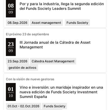
Por y para la industria, llega la segunda edición
08
del Funds Society Leaders Summit
09
08.Sep.2026
Asset management
Funds Society
El próximo 23 de septiembre
III Jornada anual de la Cátedra de Asset
23
Management
09
23.Sep.2026
Cátedra Asset Management
gestión de activos
Con la visión de nueve gestoras
Vino e inversión: un maridaje inspirador en una
01
nueva edición de Funds Society Investment
10
Summit España
01.Oct - 02.Oct.2026
Funds Society