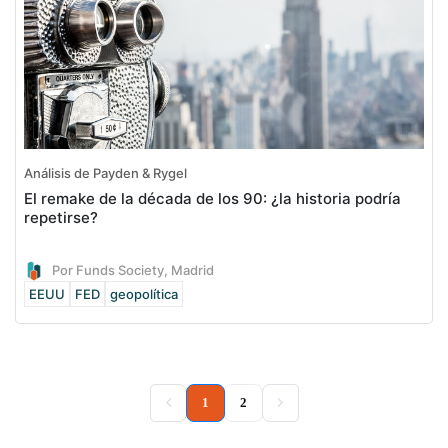
Análisis de Payden & Rygel
El remake de la década de los 90: ¿la historia podría
repetirse?
Por Funds Society, Madrid
EEUU
FED
geopolítica
(current)
1
2