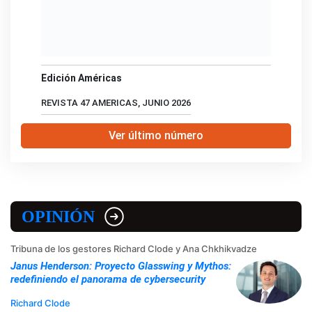
Edición Américas
REVISTA 47 AMERICAS, JUNIO 2026
Ver último número
OPINIÓN
Tribuna de los gestores Richard Clode y Ana Chkhikvadze
Janus Henderson: Proyecto Glasswing y Mythos:
redefiniendo el panorama de cybersecurity
Richard Clode