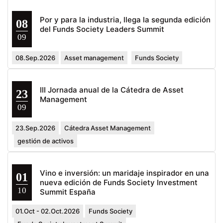
Por y para la industria, llega la segunda edición
08
del Funds Society Leaders Summit
09
08.Sep.2026
Asset management
Funds Society
III Jornada anual de la Cátedra de Asset
23
Management
09
23.Sep.2026
Cátedra Asset Management
gestión de activos
Vino e inversión: un maridaje inspirador en una
01
nueva edición de Funds Society Investment
10
Summit España
01.Oct - 02.Oct.2026
Funds Society