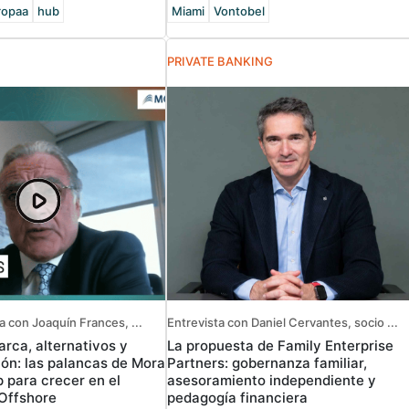
ropaa
hub
Miami
Vontobel
PRIVATE BANKING
a con Joaquín Frances, ...
Entrevista con Daniel Cervantes, socio ...
rca, alternativos y
La propuesta de Family Enterprise
ión: las palancas de Mora
Partners: gobernanza familiar,
 para crecer en el
asesoramiento independiente y
Offshore
pedagogía financiera