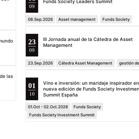
Funds Society Leaders Summit
09
08.Sep.2026
Asset management
Funds Society
III Jornada anual de la Cátedra de Asset
23
 mundo
Management
09
23.Sep.2026
Cátedra Asset Management
gestión de
de las
Vino e inversión: un maridaje inspirador e
01
nueva edición de Funds Society Investmen
10
Summit España
01.Oct - 02.Oct.2026
Funds Society
Funds Society Investment Summit