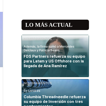
LO MÁS ACTUAL
NOMBRAMIENTOS
Además, la firma sumó a Mercedes
Delclaux y Patricia Beans
FDS Partners refuerza su equipo
para Latam y US Offshore con la
llegada de Ana Ramírez
NOMBRAMIENTOS
En Londres
Columbia Threadneedle refuerza
su equipo de Inversión con tres