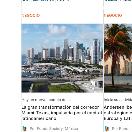
NEGOCIO
NEGOCIO
Hay un nuevo modelo de ...
Inicia su activi
La gran transformación del corredor
Andersen Ibe
Miami-Texas, impulsada por el capital
estratégico 
latinoamericano
Europa y Lat
Por Funds Society, México
Por Funds 