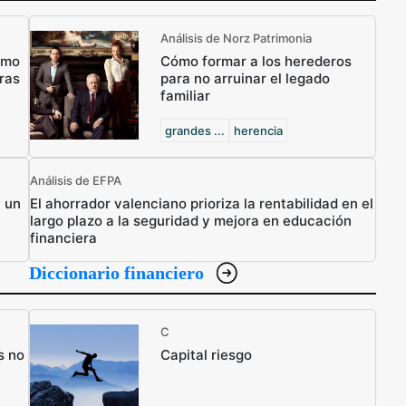
Análisis de Norz Patrimonia
ómo
Cómo formar a los herederos
ras
para no arruinar el legado
familiar
grandes ...
herencia
Análisis de EFPA
n un
El ahorrador valenciano prioriza la rentabilidad en el
largo plazo a la seguridad y mejora en educación
financiera
Diccionario financiero
C
s no
Capital riesgo