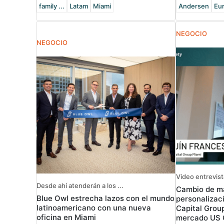
family ...
Latam
Miami
Andersen
Eu
NEGOCIO
NEGOCIO
Video entrevist
Desde ahí atenderán a los ...
Cambio de ma
Blue Owl estrecha lazos con el mundo
personalizac
latinoamericano con una nueva
Capital Group
oficina en Miami
mercado US 