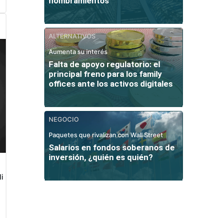
nombramientos
ALTERNATIVOS
Aumenta su interés
Falta de apoyo regulatorio: el
principal freno para los family
offices ante los activos digitales
NEGOCIO
Paquetes que rivalizan con Wall Street
Salarios en fondos soberanos de
inversión, ¿quién es quién?
i