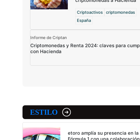
criptomonedas a Hacienda
Criptoactivos
criptomonedas
España
Informe de Criptan
Criptomonedas y Renta 2024: claves para cumpl
con Hacienda
ESTILO
etoro amplía su presencia en la
Fórmula 1 con una colaboración