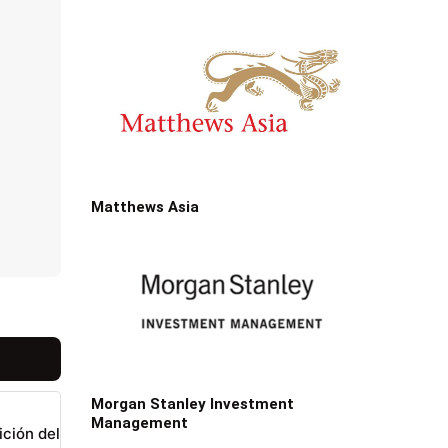
Matthews Asia
Morgan Stanley Investment
Management
ición del