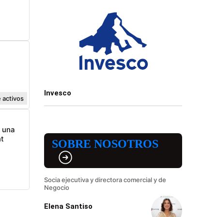
Invesco
 activos
n una
t
SOBRE NOSOTROS
Socia ejecutiva y directora comercial y de
Negocio
Elena Santiso