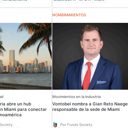
NOMBRAMIENTOS
dad
Movimientos en la industria
ria abre un hub
Vontobel nombra a Gian Reto Naegel
en Miami para conectar
responsable de la sede de Miami
inoamérica
Society
Por Funds Society