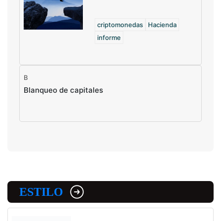
criptomonedas
Hacienda
informe
B
Blanqueo de capitales
ESTILO