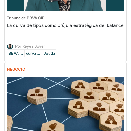
Tribuna de BBVA CIB
La curva de tipos como brújula estratégica del balance
Por Reyes Bover
BBVA ...
curva ...
Deuda
NEGOCIO