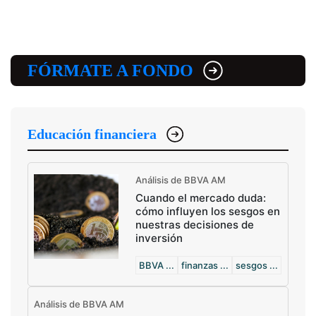
FÓRMATE A FONDO
Educación financiera
Análisis de BBVA AM
Cuando el mercado duda:
cómo influyen los sesgos en
nuestras decisiones de
inversión
BBVA ...
finanzas ...
sesgos ...
Análisis de BBVA AM