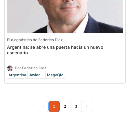
El diagnóstico de Federico Diez, ...
Argentina: se abre una puerta hacia un nuevo
escenario
Por Federico Diez
Argentina
Javier ...
MegaQM
(current)
1
2
3