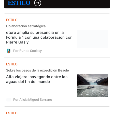
ESTILO
ESTILO
Colaboración estratégica
etoro amplía su presencia en la
Fórmula 1 con una colaboración con
Pierre Gasly
Por Funds Society
ESTILO
Sobre los pasos de la expedición Beagle
Alfa viajera: navegando entre las
aguas del fin del mundo
Por Alicia Miguel Serrano
ESTILO