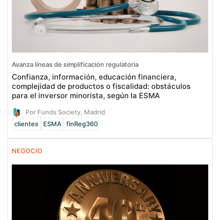
Avanza líneas de simplificación regulatoria
Confianza, información, educación financiera,
complejidad de productos o fiscalidad: obstáculos
para el inversor minorista, según la ESMA
Por Funds Society, Madrid
clientes
ESMA
finReg360
NEGOCIO