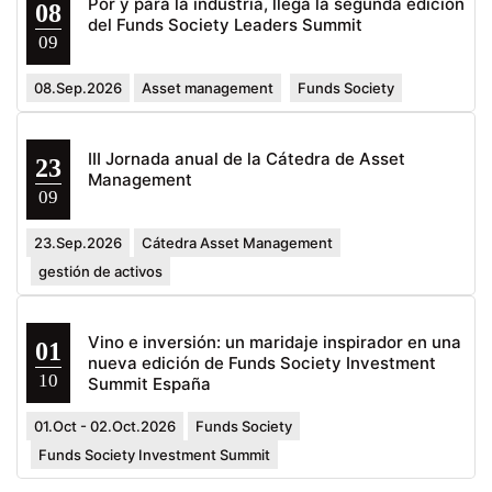
Por y para la industria, llega la segunda edición
08
del Funds Society Leaders Summit
09
08.Sep.2026
Asset management
Funds Society
III Jornada anual de la Cátedra de Asset
23
Management
09
23.Sep.2026
Cátedra Asset Management
gestión de activos
Vino e inversión: un maridaje inspirador en una
01
nueva edición de Funds Society Investment
10
Summit España
01.Oct - 02.Oct.2026
Funds Society
Funds Society Investment Summit