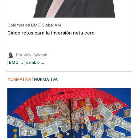
Columna de BMO Global AM
Cinco retos para la inversión neta cero
Por Vicki Bakhshi
BMO ...
cambio ...
NORMATIVA
NORMATIVA