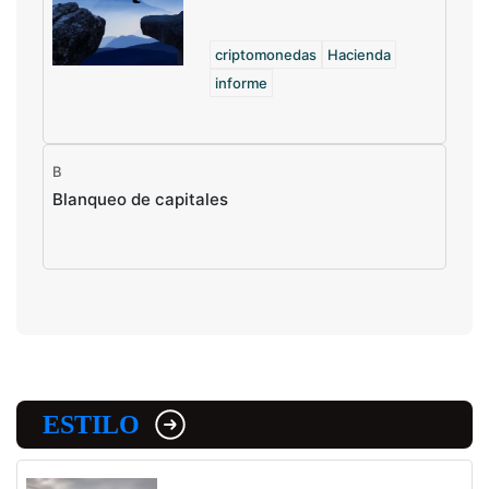
criptomonedas
Hacienda
informe
B
Blanqueo de capitales
ESTILO