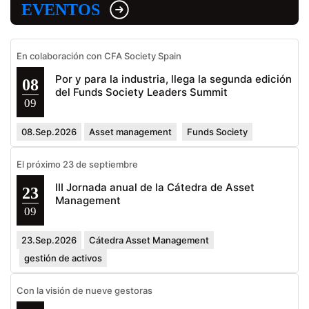
EVENTOS
En colaboración con CFA Society Spain
Por y para la industria, llega la segunda edición
08
del Funds Society Leaders Summit
09
08.Sep.2026
Asset management
Funds Society
El próximo 23 de septiembre
III Jornada anual de la Cátedra de Asset
23
Management
09
23.Sep.2026
Cátedra Asset Management
gestión de activos
Con la visión de nueve gestoras