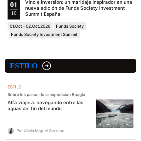
Vino e inversión: un maridaje inspirador en una
01
nueva edición de Funds Society Investment
10
Summit España
01.Oct - 02.Oct.2026
Funds Society
Funds Society Investment Summit
ESTILO
ESTILO
Sobre los pasos de la expedición Beagle
Alfa viajera: navegando entre las
aguas del fin del mundo
Por Alicia Miguel Serrano