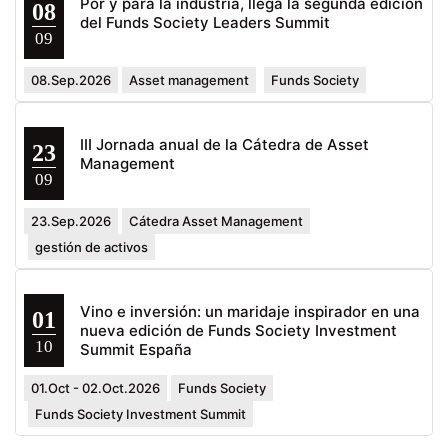
Por y para la industria, llega la segunda edición
08
del Funds Society Leaders Summit
09
08.Sep.2026
Asset management
Funds Society
III Jornada anual de la Cátedra de Asset
23
Management
09
23.Sep.2026
Cátedra Asset Management
gestión de activos
Vino e inversión: un maridaje inspirador en una
01
nueva edición de Funds Society Investment
10
Summit España
01.Oct - 02.Oct.2026
Funds Society
Funds Society Investment Summit