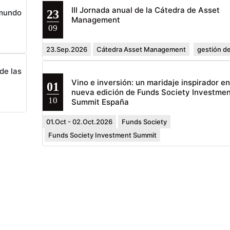
III Jornada anual de la Cátedra de Asset
23
 mundo
Management
09
23.Sep.2026
Cátedra Asset Management
gestión de
de las
Vino e inversión: un maridaje inspirador e
01
nueva edición de Funds Society Investmen
10
Summit España
01.Oct - 02.Oct.2026
Funds Society
Funds Society Investment Summit