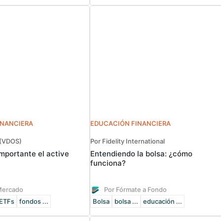
INANCIERA
EDUCACIÓN FINANCIERA
 (VDOS)
Por Fidelity International
mportante el active
Entendiendo la bolsa: ¿cómo
funciona?
Mercado
Por Fórmate a Fondo
ETFs
fondos ...
Bolsa
bolsa ...
educación ...