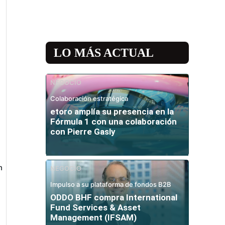
LO MÁS ACTUAL
NEGOCIO
Colaboración estratégica
etoro amplía su presencia en la
Fórmula 1 con una colaboración
con Pierre Gasly
n
NEGOCIO
Impulso a su plataforma de fondos B2B
ODDO BHF compra International
Fund Services & Asset
Management (IFSAM)