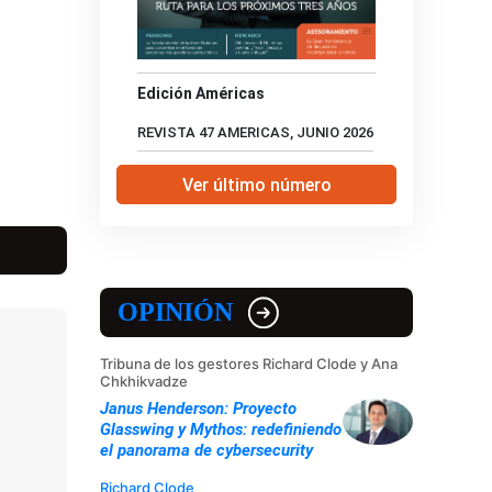
Edición Américas
REVISTA 47 AMERICAS, JUNIO 2026
Ver último número
OPINIÓN
Tribuna de los gestores Richard Clode y Ana
Chkhikvadze
Janus Henderson: Proyecto
Glasswing y Mythos: redefiniendo
el panorama de cybersecurity
Richard Clode