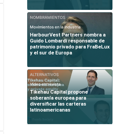
NOMBRAMIENTOS
Movimientos en la industria
HarbourVest Partners nombra a
Guido Lombardi responsable de
patrimonio privado para FraBeLux
y el sur de Europa
ALTERNATIVOS
Vídeo entrevista
Tikehau Capital propone
soberanía europea para
diversificar las carteras
latinoamericanas