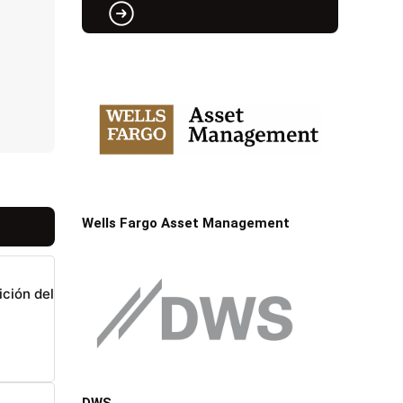
Wells Fargo Asset Management
ición del
DWS