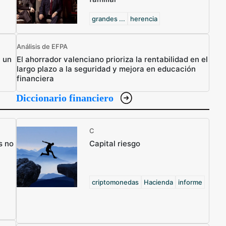
grandes ...
herencia
Análisis de EFPA
n un
El ahorrador valenciano prioriza la rentabilidad en el
largo plazo a la seguridad y mejora en educación
financiera
Diccionario financiero
C
s no
Capital riesgo
criptomonedas
Hacienda
informe