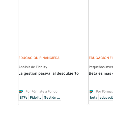
EDUCACIÓN FINANCIERA
EDUCACIÓN F
Análisis de Fidelity
Pequeños inver
La gestión pasiva, al descubierto
Beta es más 
Por Fórmate a Fondo
Por Fórmat
ETFs
Fidelity
Gestión ...
beta
educació