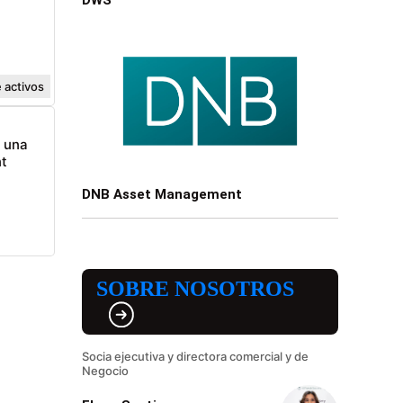
 activos
n una
t
DNB Asset Management
SOBRE NOSOTROS
Socia ejecutiva y directora comercial y de
Negocio