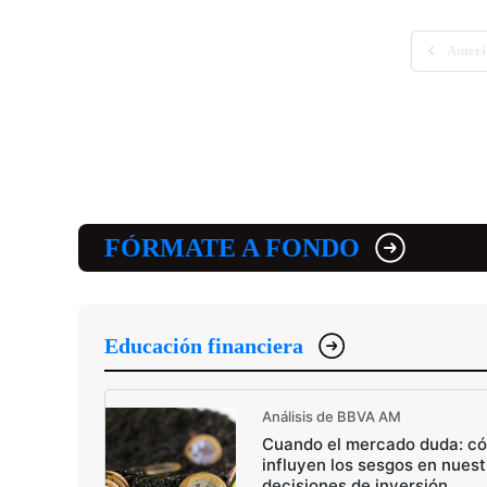
Anteri
FÓRMATE A FONDO
Educación financiera
Análisis de BBVA AM
Cuando el mercado duda: c
influyen los sesgos en nuest
decisiones de inversión