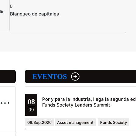
B
ir
Blanqueo de capitales
EVENTOS
Por y para la industria, llega la segunda ed
08
 con
Funds Society Leaders Summit
09
08.Sep.2026
Asset management
Funds Society