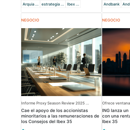
Arquia ...
estrategia ...
Ibex ...
Andbank
Andb
NEGOCIO
NEGOCIO
Informe Proxy Season Review 2025 ...
Ofrece ventanas
Cae el apoyo de los accionistas
ING lanza un
minoritarios a las remuneraciones de
con una renta
los Consejos del Ibex 35
Ibex 35