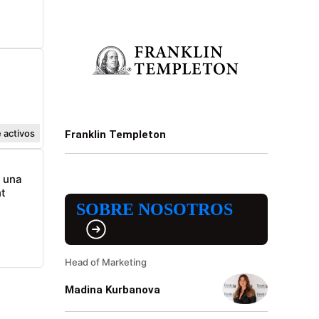
 activos
Franklin Templeton
n una
t
SOBRE NOSOTROS
Head of Marketing
Madina Kurbanova