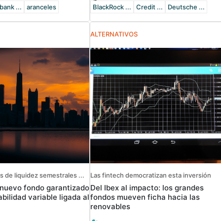
ank ...
aranceles
BlackRock ...
Credit ...
Deutsche ...
ALTERNATIVOS
 de liquidez semestrales ...
Las fintech democratizan esta inversión
 nuevo fondo garantizado
Del Ibex al impacto: los grandes
bilidad variable ligada al
fondos mueven ficha hacia las
renovables