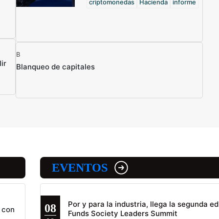
criptomonedas
Hacienda
informe
B
ir
Blanqueo de capitales
EVENTOS
Por y para la industria, llega la segunda ed
08
 con
Funds Society Leaders Summit