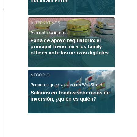
nombramientos
ALTERNATIVOS
Aumenta su interés
Falta de apoyo regulatorio: el
principal freno para los family
offices ante los activos digitales
NEGOCIO
Paquetes que rivalizan con Wall Street
Salarios en fondos soberanos de
inversión, ¿quién es quién?