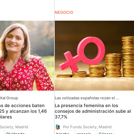
NEGOCIO
ital Group
Las cotizadas españolas rozan el ...
s de acciones baten
La presencia femenina en los
25 y alcanzan los 1,46
consejos de administración sube al
ólares
37,7%
Society, Madrid
Por Funds Society, Madrid