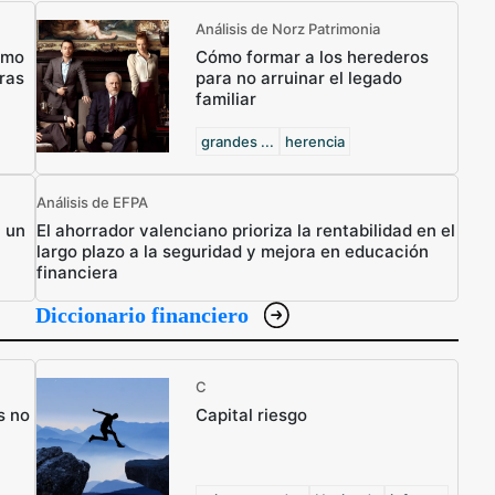
Análisis de Norz Patrimonia
ómo
Cómo formar a los herederos
ras
para no arruinar el legado
familiar
grandes ...
herencia
Análisis de EFPA
n un
El ahorrador valenciano prioriza la rentabilidad en el
largo plazo a la seguridad y mejora en educación
financiera
Diccionario financiero
C
s no
Capital riesgo