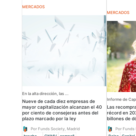
MERCADOS
MERCADOS
En la alta dirección, las ...
Informe de Cap
Nueve de cada diez empresas de
Las recompra
mayor capitalización alcanzan el 40
récord en 20
por ciento de consejeras antes del
billones de d
plazo marcado por la ley
Por Funds Society, Madrid
Por Funds 