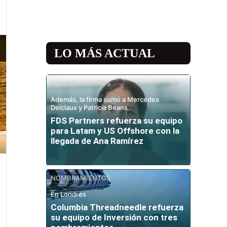
LO MÁS ACTUAL
NOMBRAMIENTOS
Además, la firma sumó a Mercedes
Delclaux y Patricia Beans
FDS Partners refuerza su equipo
para Latam y US Offshore con la
llegada de Ana Ramírez
NOMBRAMIENTOS
En Londres
Columbia Threadneedle refuerza
su equipo de Inversión con tres