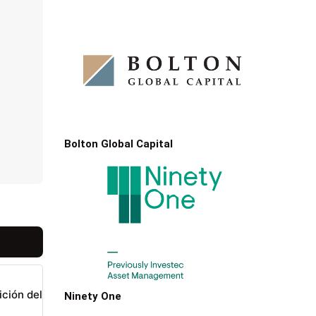
Bolton Global Capital
ición del
Ninety One