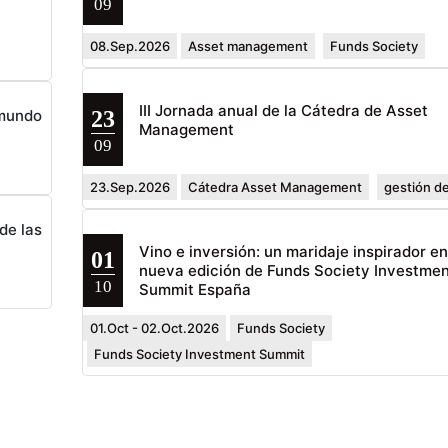
09
08.Sep.2026
Asset management
Funds Society
III Jornada anual de la Cátedra de Asset
23
 mundo
Management
09
23.Sep.2026
Cátedra Asset Management
gestión de
de las
Vino e inversión: un maridaje inspirador e
01
nueva edición de Funds Society Investmen
10
Summit España
01.Oct - 02.Oct.2026
Funds Society
Funds Society Investment Summit