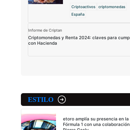
Criptoactivos
criptomonedas
España
Informe de Criptan
Criptomonedas y Renta 2024: claves para cumpl
con Hacienda
ESTILO
etoro amplía su presencia en la
Fórmula 1 con una colaboración
Pierre Gasly