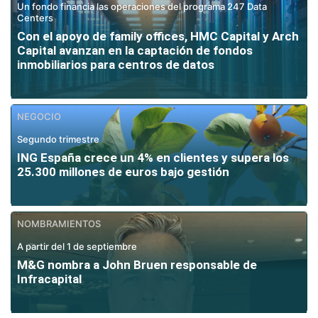
Un fondo financia las operaciones del programa 247 Data
Centers
Con el apoyo de family offices, HMC Capital y Arch
Capital avanzan en la captación de fondos
inmobiliarios para centros de datos
NEGOCIO
Segundo trimestre
ING España crece un 4% en clientes y supera los
25.300 millones de euros bajo gestión
NOMBRAMIENTOS
A partir del 1 de septiembre
M&G nombra a John Bruen responsable de
Infracapital