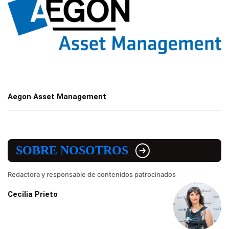
Aegon Asset Management
SOBRE NOSOTROS
Redactora y responsable de contenidos patrocinados
Cecilia Prieto