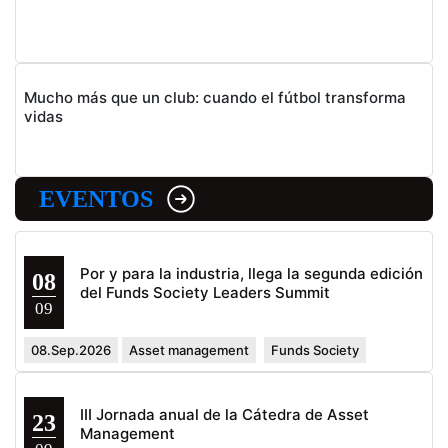
Mucho más que un club: cuando el fútbol transforma
vidas
EVENTOS
Por y para la industria, llega la segunda edición
08
del Funds Society Leaders Summit
09
08.Sep.2026
Asset management
Funds Society
III Jornada anual de la Cátedra de Asset
23
Management