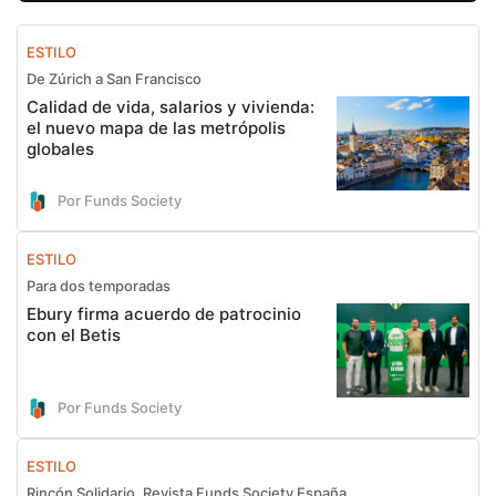
ESTILO
De Zúrich a San Francisco
Calidad de vida, salarios y vivienda:
el nuevo mapa de las metrópolis
globales
Por Funds Society
ESTILO
Para dos temporadas
Ebury firma acuerdo de patrocinio
con el Betis
Por Funds Society
ESTILO
Rincón Solidario, Revista Funds Society España