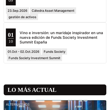
09
23.Sep.2026
Cátedra Asset Management
gestión de activos
Vino e inversión: un maridaje inspirador en una
01
nueva edición de Funds Society Investment
10
Summit España
01.Oct - 02.Oct.2026
Funds Society
Funds Society Investment Summit
LO MÁS ACTUAL
ALTERNATIVOS