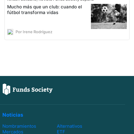
Mucho más que un club: cuando el
fútbol transforma vidas
Por Irene Rodríguez
Noticias
Nombramientos
Alternativos
Mercados
ETF