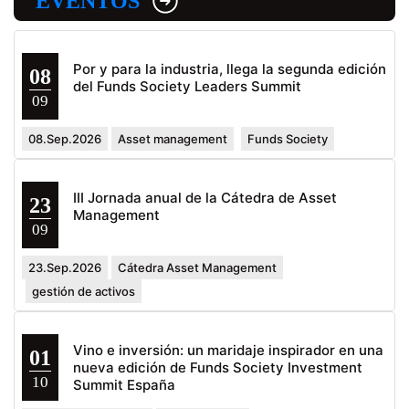
EVENTOS
Por y para la industria, llega la segunda edición
08
del Funds Society Leaders Summit
09
08.Sep.2026
Asset management
Funds Society
III Jornada anual de la Cátedra de Asset
23
Management
09
23.Sep.2026
Cátedra Asset Management
gestión de activos
Vino e inversión: un maridaje inspirador en una
01
nueva edición de Funds Society Investment
10
Summit España