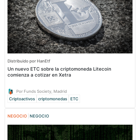
Distribuido por HanEtf
Un nuevo ETC sobre la criptomoneda Litecoin
comienza a cotizar en Xetra
Por Funds Society, Madrid
Criptoactivos
criptomonedas
ETC
NEGOCIO
NEGOCIO