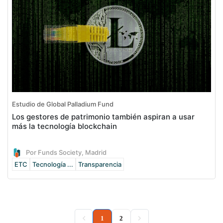
Estudio de Global Palladium Fund
Los gestores de patrimonio también aspiran a usar
más la tecnología blockchain
Por Funds Society, Madrid
ETC
Tecnología ...
Transparencia
(current)
1
2