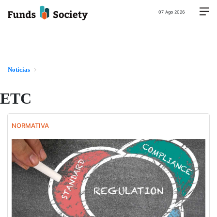
07 Ago 2026
Noticias
ETC
NORMATIVA