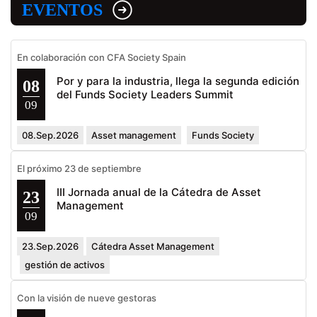
EVENTOS
En colaboración con CFA Society Spain
Por y para la industria, llega la segunda edición
08
del Funds Society Leaders Summit
09
08.Sep.2026
Asset management
Funds Society
El próximo 23 de septiembre
III Jornada anual de la Cátedra de Asset
23
Management
09
23.Sep.2026
Cátedra Asset Management
gestión de activos
Con la visión de nueve gestoras