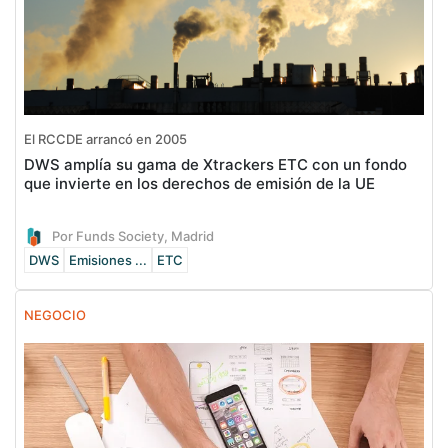
El RCCDE arrancó en 2005
DWS amplía su gama de Xtrackers ETC con un fondo
que invierte en los derechos de emisión de la UE
Por Funds Society, Madrid
DWS
Emisiones ...
ETC
NEGOCIO