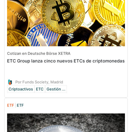
Cotizan en Deutsche Börse XETRA
ETC Group lanza cinco nuevos ETCs de criptomonedas
Por Funds Society, Madrid
Criptoactivos
ETC
Gestión ...
ETF
ETF