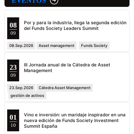
EVENTOS
Por y para la industria, llega la segunda edición
08
del Funds Society Leaders Summit
09
08.Sep.2026
Asset management
Funds Society
III Jornada anual de la Cátedra de Asset
23
Management
09
23.Sep.2026
Cátedra Asset Management
gestión de activos
Vino e inversión: un maridaje inspirador en una
01
nueva edición de Funds Society Investment
10
Summit España