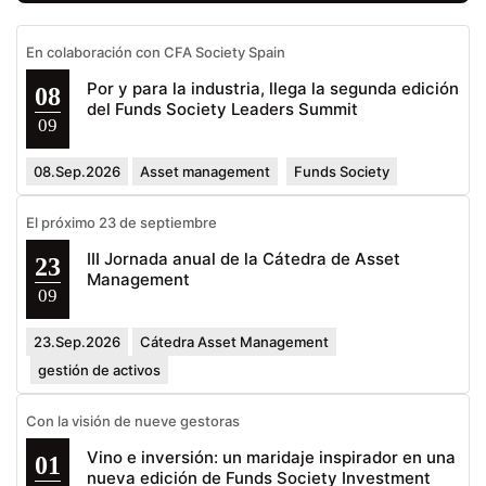
En colaboración con CFA Society Spain
Por y para la industria, llega la segunda edición
08
del Funds Society Leaders Summit
09
08.Sep.2026
Asset management
Funds Society
El próximo 23 de septiembre
III Jornada anual de la Cátedra de Asset
23
Management
09
23.Sep.2026
Cátedra Asset Management
gestión de activos
Con la visión de nueve gestoras
Vino e inversión: un maridaje inspirador en una
01
nueva edición de Funds Society Investment