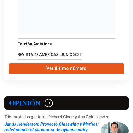
Edición Américas
REVISTA 47 AMERICAS, JUNIO 2026
Ver último número
OPINIÓN
Tribuna de los gestores Richard Clode y Ana Chkhikvadze
Janus Henderson: Proyecto Glasswing y Mythos:
redefiniendo el panorama de cybersecurity