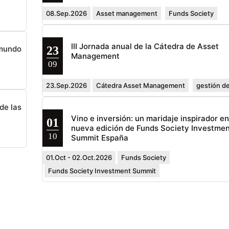
08.Sep.2026
Asset management
Funds Society
III Jornada anual de la Cátedra de Asset
23
 mundo
Management
09
23.Sep.2026
Cátedra Asset Management
gestión de
de las
Vino e inversión: un maridaje inspirador e
01
nueva edición de Funds Society Investmen
10
Summit España
01.Oct - 02.Oct.2026
Funds Society
Funds Society Investment Summit