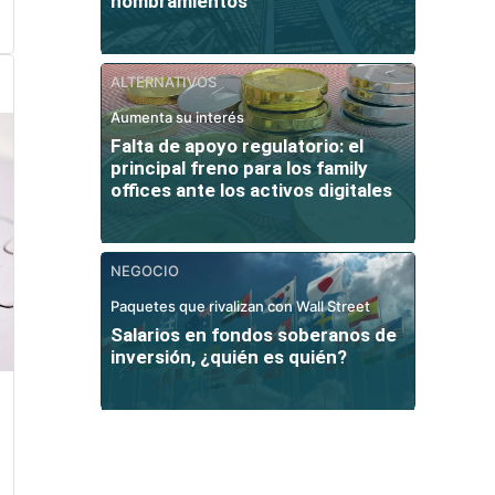
nombramientos
ALTERNATIVOS
Aumenta su interés
Falta de apoyo regulatorio: el
principal freno para los family
offices ante los activos digitales
NEGOCIO
Paquetes que rivalizan con Wall Street
Salarios en fondos soberanos de
inversión, ¿quién es quién?