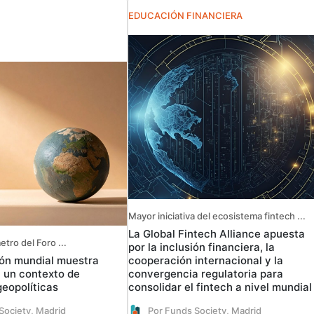
EDUCACIÓN FINANCIERA
Mayor iniciativa del ecosistema fintech ...
La Global Fintech Alliance apuesta
tro del Foro ...
por la inclusión financiera, la
ón mundial muestra
cooperación internacional y la
n un contexto de
convergencia regulatoria para
geopolíticas
consolidar el fintech a nivel mundial
Society, Madrid
Por Funds Society, Madrid