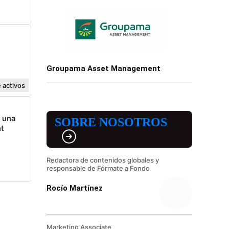
Groupama Asset Management
 activos
n una
SOBRE NOSOTROS
t
Redactora de contenidos globales y
responsable de Fórmate a Fondo
Rocío Martínez
Marketing Associate