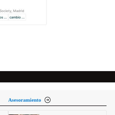
Society, Madrid
s ...
cambio ...
Asesoramiento