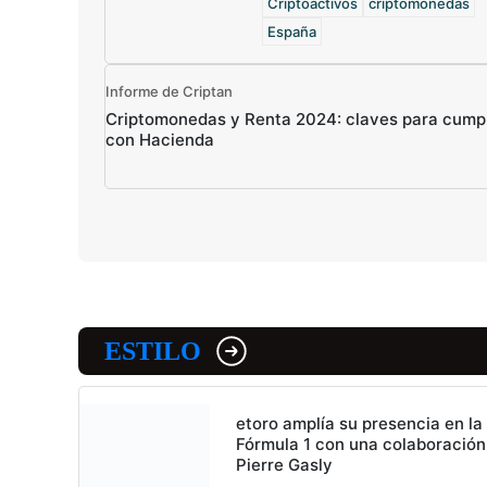
Criptoactivos
criptomonedas
España
Informe de Criptan
Criptomonedas y Renta 2024: claves para cumpl
con Hacienda
ESTILO
etoro amplía su presencia en la
Fórmula 1 con una colaboración
Pierre Gasly