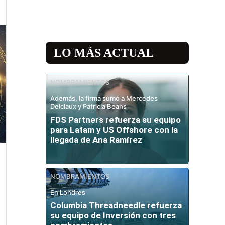
LO MÁS ACTUAL
NOMBRAMIENTOS
Además, la firma sumó a Mercedes
Delclaux y Patricia Beans
FDS Partners refuerza su equipo
para Latam y US Offshore con la
llegada de Ana Ramírez
NOMBRAMIENTOS
En Londres
Columbia Threadneedle refuerza
su equipo de Inversión con tres