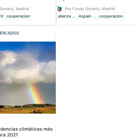
Society, Madrid
Por Funds Society, Madrid
MV
cooperacion
alianza ...
Aspain ...
cooperacion
ERCADOS
ndencias climáticas más
ara 2021