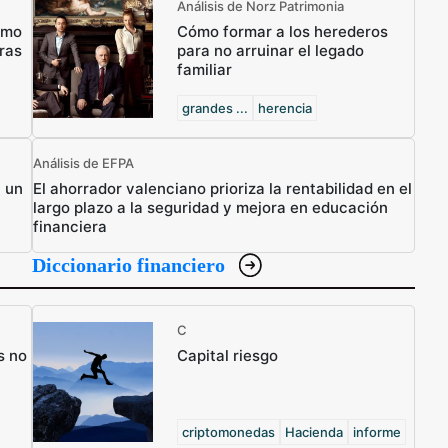
Análisis de Norz Patrimonia
ómo
Cómo formar a los herederos
ras
para no arruinar el legado
familiar
grandes ...
herencia
Análisis de EFPA
n un
El ahorrador valenciano prioriza la rentabilidad en el
largo plazo a la seguridad y mejora en educación
financiera
Diccionario financiero
C
s no
Capital riesgo
criptomonedas
Hacienda
informe