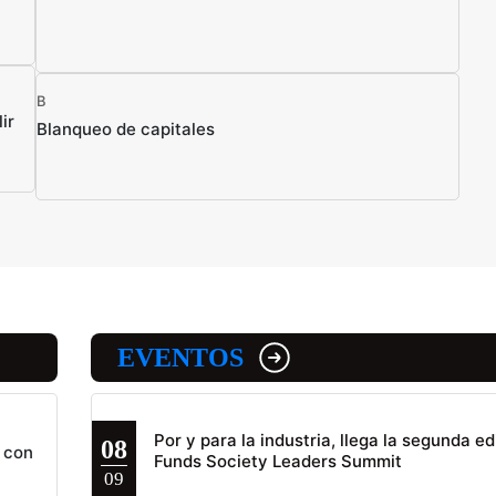
B
ir
Blanqueo de capitales
EVENTOS
Por y para la industria, llega la segunda ed
08
 con
Funds Society Leaders Summit
09