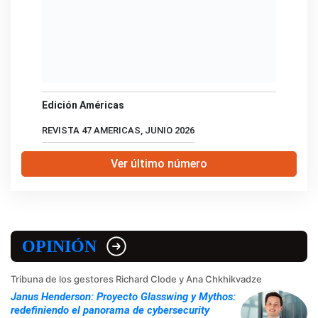
Edición Américas
REVISTA 47 AMERICAS, JUNIO 2026
Ver último número
OPINIÓN
Tribuna de los gestores Richard Clode y Ana Chkhikvadze
Janus Henderson: Proyecto Glasswing y Mythos:
redefiniendo el panorama de cybersecurity