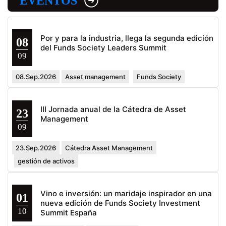
EVENTOS
Por y para la industria, llega la segunda edición
08
del Funds Society Leaders Summit
09
08.Sep.2026
Asset management
Funds Society
III Jornada anual de la Cátedra de Asset
23
Management
09
23.Sep.2026
Cátedra Asset Management
gestión de activos
Vino e inversión: un maridaje inspirador en una
01
nueva edición de Funds Society Investment
10
Summit España