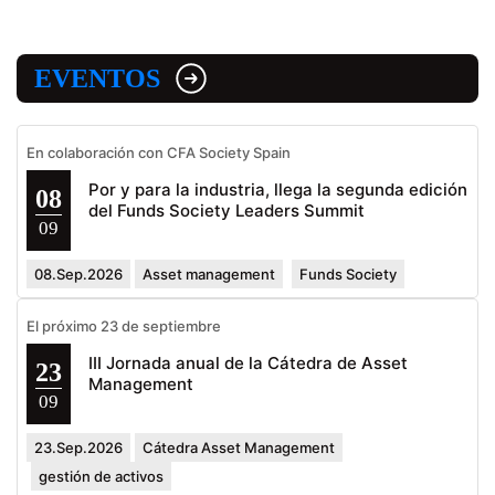
EVENTOS
En colaboración con CFA Society Spain
Por y para la industria, llega la segunda edición
08
del Funds Society Leaders Summit
09
08.Sep.2026
Asset management
Funds Society
El próximo 23 de septiembre
III Jornada anual de la Cátedra de Asset
23
Management
09
23.Sep.2026
Cátedra Asset Management
gestión de activos