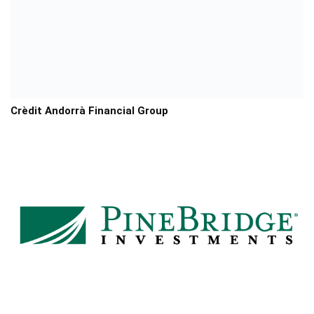
Crèdit Andorrà Financial Group