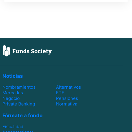
Noticias
Nombramientos
Alternativos
Mercados
ETF
Negocio
Pensiones
Private Banking
Normativa
Fórmate a fondo
Fiscalidad