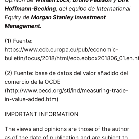
Hoffmann-Becking
, del equipo de International
Equity de
Morgan Stanley Investment
Management
.
(1) Fuente:
https://www.ecb.europa.eu/pub/economic-
bulletin/focus/2018/html/ecb.ebbox201806_01.en.h
(2) Fuente: base de datos del valor añadido del
comercio de la OCDE
(http://www.oecd.org/sti/ind/measuring-trade-
in-value-added.htm)
IMPORTANT INFORMATION
The views and opinions are those of the author
as of the date of publication and are subject to