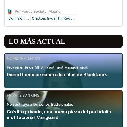
Por Funds Society, Madrid
Comisión ...
Criptoactivos
FinReg ...
LO MÁS ACTUAL
NOMBRAMIENTOS
Proveniente de MFS Investment Management
Diana Rueda se suma a las filas de BlackRock
PRIVATE BANKING
No sustituye a los bonos tradicionales
Crédito privado, una nueva pieza del portafolio
institucional: Vanguard