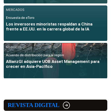
MERCADOS
Encuesta de eToro
Los inversores minoristas respaldan a China
frente a EE.UU. en la carrera global de la IA
NEGOCIO
Acuerdo de distribución para la región
AllianzGI adquiere UOB Asset Management para
crecer en Asia-Pacífico
REVISTA DIGITAL