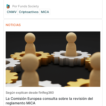
Por Funds Society
CNMV
Criptoactivos
MiCA
NOTICIAS
Según explican desde finReg360
La Comisión Europea consulta sobre la revisión del
reglamento MiCA