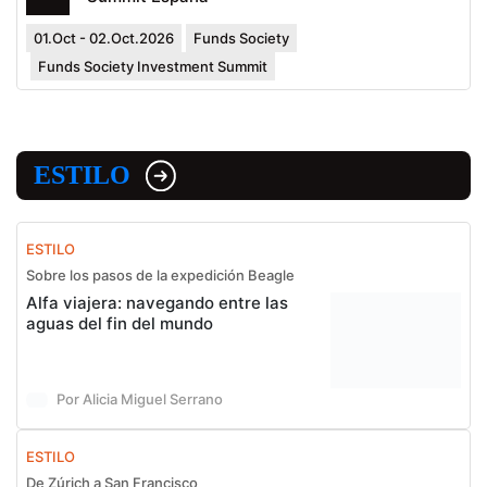
01.Oct - 02.Oct.2026
Funds Society
Funds Society Investment Summit
ESTILO
ESTILO
Sobre los pasos de la expedición Beagle
Alfa viajera: navegando entre las
aguas del fin del mundo
Por Alicia Miguel Serrano
ESTILO
De Zúrich a San Francisco