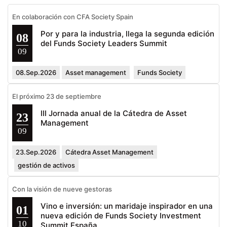
En colaboración con CFA Society Spain
Por y para la industria, llega la segunda edición
08
del Funds Society Leaders Summit
09
08.Sep.2026
Asset management
Funds Society
El próximo 23 de septiembre
III Jornada anual de la Cátedra de Asset
23
Management
09
23.Sep.2026
Cátedra Asset Management
gestión de activos
Con la visión de nueve gestoras
Vino e inversión: un maridaje inspirador en una
01
nueva edición de Funds Society Investment
10
Summit España