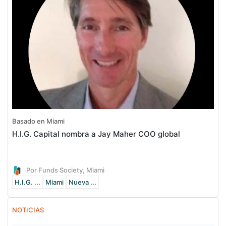
Basado en Miami
H.I.G. Capital nombra a Jay Maher COO global
Por Funds Society, Miami
H.I.G. ...
Miami
Nueva ...
NOTICIAS