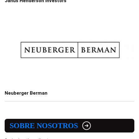
Janus Henderson Investors
Neuberger Berman
SOBRE NOSOTROS