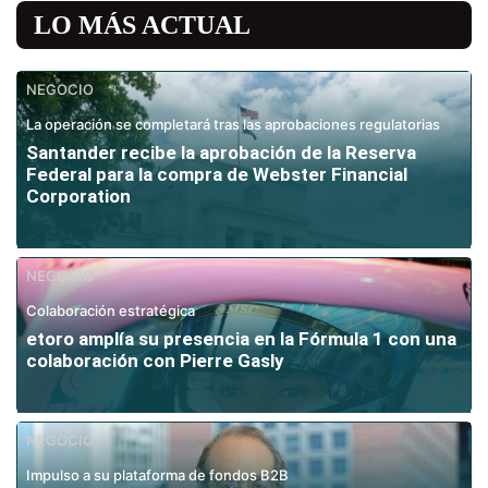
LO MÁS ACTUAL
NEGOCIO
La operación se completará tras las aprobaciones regulatorias
Santander recibe la aprobación de la Reserva
Federal para la compra de Webster Financial
Corporation
NEGOCIO
Colaboración estratégica
etoro amplía su presencia en la Fórmula 1 con una
colaboración con Pierre Gasly
NEGOCIO
Impulso a su plataforma de fondos B2B