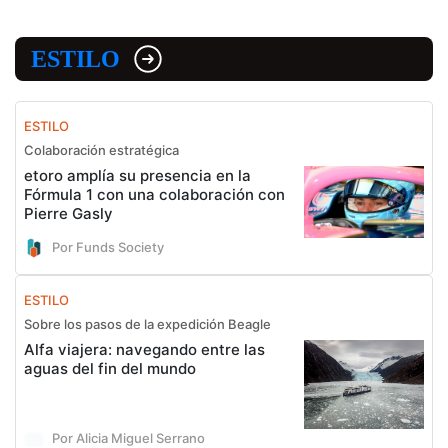
ESTILO
ESTILO
Colaboración estratégica
etoro amplía su presencia en la
Fórmula 1 con una colaboración con
Pierre Gasly
Por Funds Society
ESTILO
Sobre los pasos de la expedición Beagle
Alfa viajera: navegando entre las
aguas del fin del mundo
Por Alicia Miguel Serrano