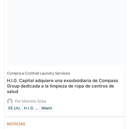
Compra a Crothall Laundry Services
H.I.G. Capital adquiere una exsubsidiaria de Compass
Group dedicada a la limpieza de ropa de centros de
salud
Por Marcelo Soba
EE.UU.
H.I.G. ...
Miami
NOTICIAS