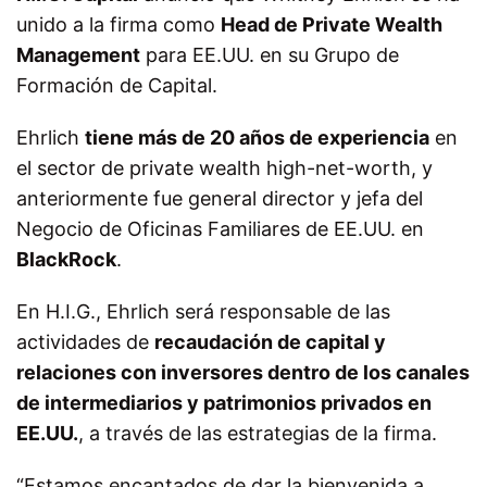
unido a la firma como
Head de Private Wealth
Management
para EE.UU. en su Grupo de
Formación de Capital.
Ehrlich
tiene más de 20 años de experiencia
en
el sector de private wealth high-net-worth, y
anteriormente fue general director y jefa del
Negocio de Oficinas Familiares de EE.UU. en
BlackRock
.
En H.I.G., Ehrlich será responsable de las
actividades de
recaudación de capital y
relaciones con inversores dentro de los canales
de intermediarios y patrimonios privados en
EE.UU.
, a través de las estrategias de la firma.
“Estamos encantados de dar la bienvenida a