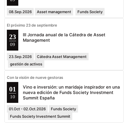
08.Sep.2026
Asset management
Funds Society
El próximo 23 de septiembre
III Jornada anual de la Cátedra de Asset
23
Management
09
23.Sep.2026
Cátedra Asset Management
gestión de activos
Con la visión de nueve gestoras
Vino e inversión: un maridaje inspirador en una
01
nueva edición de Funds Society Investment
10
Summit España
01.Oct - 02.Oct.2026
Funds Society
Funds Society Investment Summit