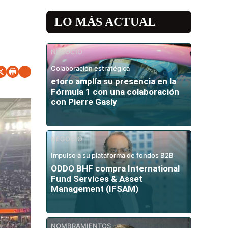
LO MÁS ACTUAL
NEGOCIO
Colaboración estratégica
etoro amplía su presencia en la
Fórmula 1 con una colaboración
con Pierre Gasly
NEGOCIO
Impulso a su plataforma de fondos B2B
ODDO BHF compra International
Fund Services & Asset
Management (IFSAM)
NOMBRAMIENTOS