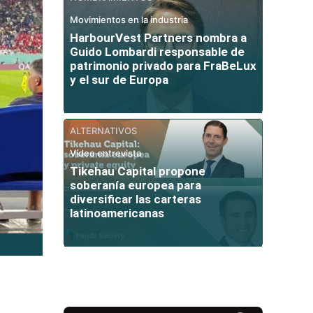
Movimientos en la industria
HarbourVest Partners nombra a
Guido Lombardi responsable de
patrimonio privado para FraBeLux
y el sur de Europa
ALTERNATIVOS
Vídeo entrevista
Tikehau Capital propone
soberanía europea para
diversificar las carteras
latinoamericanas