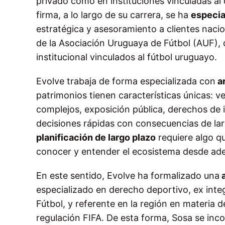
privado como en instituciones vinculadas al
firma, a lo largo de su carrera, se ha
especia
estratégica y asesoramiento a clientes nacio
de la Asociación Uruguaya de Fútbol (AUF),
institucional vinculados al fútbol uruguayo.
Evolve trabaja de forma especializada con
ar
patrimonios tienen características únicas: 
complejos, exposición pública, derechos de i
decisiones rápidas con consecuencias de la
planificación de largo plazo
requiere algo qu
conocer y entender el ecosistema desde ade
En este sentido, Evolve ha formalizado una
a
especializado en derecho deportivo, ex inte
Fútbol, y referente en la región en materia 
regulación FIFA. De esta forma, Sosa se in