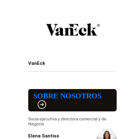
VanEck
SOBRE NOSOTROS
Socia ejecutiva y directora comercial y de
Negocio
Elena Santiso