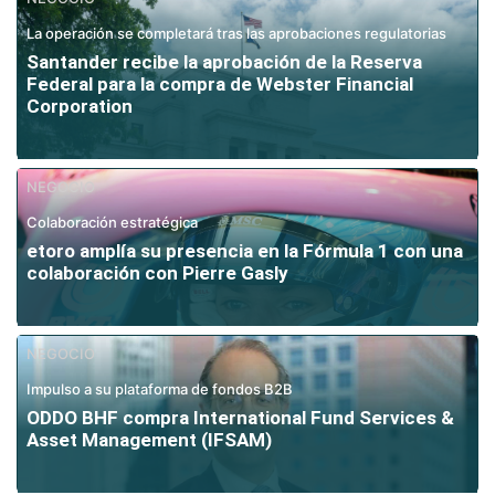
La operación se completará tras las aprobaciones regulatorias
Santander recibe la aprobación de la Reserva
Federal para la compra de Webster Financial
Corporation
NEGOCIO
Colaboración estratégica
etoro amplía su presencia en la Fórmula 1 con una
colaboración con Pierre Gasly
NEGOCIO
Impulso a su plataforma de fondos B2B
ODDO BHF compra International Fund Services &
Asset Management (IFSAM)