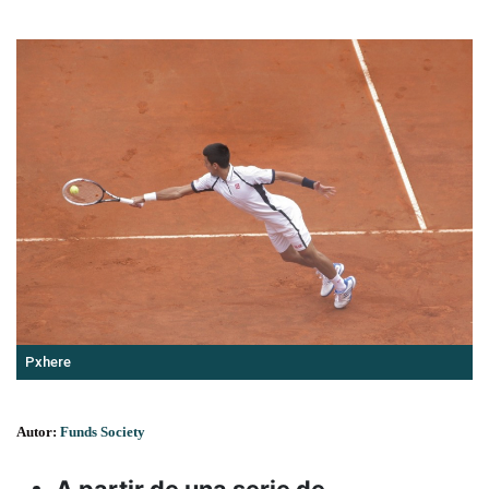
Pxhere
Autor:
Funds Society