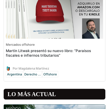
Mercados offshore
Martín Litwak presentó su nuevo libro: “Paraísos
fiscales e infiernos tributarios”
Por Magdalena Martínez
Argentina
Derecho ...
Offshore
LO MÁS ACTUAL
NEGOCIO