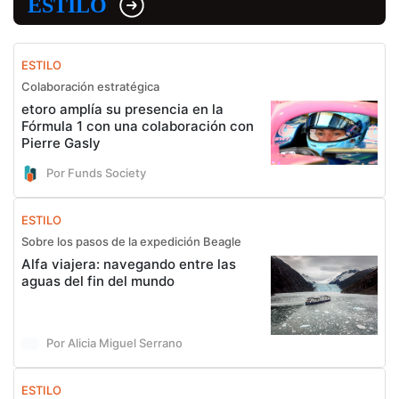
ESTILO
ESTILO
Colaboración estratégica
etoro amplía su presencia en la
Fórmula 1 con una colaboración con
Pierre Gasly
Por Funds Society
ESTILO
Sobre los pasos de la expedición Beagle
Alfa viajera: navegando entre las
aguas del fin del mundo
Por Alicia Miguel Serrano
ESTILO