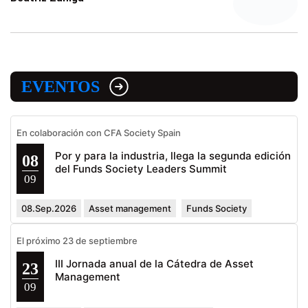
EVENTOS
En colaboración con CFA Society Spain
Por y para la industria, llega la segunda edición
08
del Funds Society Leaders Summit
09
08.Sep.2026
Asset management
Funds Society
El próximo 23 de septiembre
III Jornada anual de la Cátedra de Asset
23
Management
09