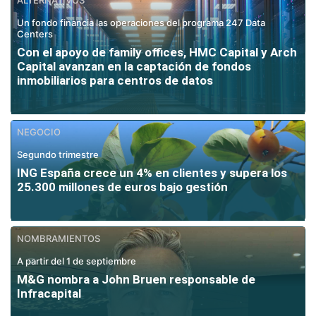
Un fondo financia las operaciones del programa 247 Data
Centers
Con el apoyo de family offices, HMC Capital y Arch
Capital avanzan en la captación de fondos
inmobiliarios para centros de datos
NEGOCIO
Segundo trimestre
ING España crece un 4% en clientes y supera los
25.300 millones de euros bajo gestión
NOMBRAMIENTOS
A partir del 1 de septiembre
M&G nombra a John Bruen responsable de
Infracapital