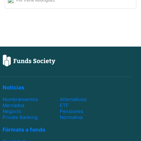
Noticias
Nombramientos
Alternativos
Mercados
ETF
Negocio
Pensiones
Private Banking
Normativa
Fórmate a fondo