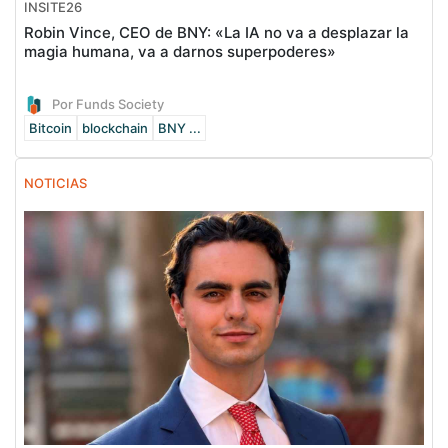
INSITE26
Robin Vince, CEO de BNY: «La IA no va a desplazar la
magia humana, va a darnos superpoderes»
Por Funds Society
Bitcoin
blockchain
BNY ...
NOTICIAS