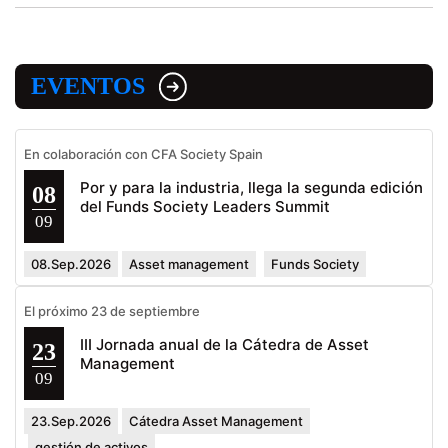
EVENTOS
En colaboración con CFA Society Spain
Por y para la industria, llega la segunda edición
08
del Funds Society Leaders Summit
09
08.Sep.2026
Asset management
Funds Society
El próximo 23 de septiembre
III Jornada anual de la Cátedra de Asset
23
Management
09
23.Sep.2026
Cátedra Asset Management
gestión de activos