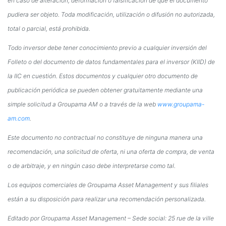
en caso de alteración, deformación o falsificación de que el documento
pudiera ser objeto. Toda modificación, utilización o difusión no autorizada,
total o parcial, está prohibida.
Todo inversor debe tener conocimiento previo a cualquier inversión del
Folleto o del documento de datos fundamentales para el inversor (KIID) de
la IIC en cuestión. Estos documentos y cualquier otro documento de
publicación periódica se pueden obtener gratuitamente mediante una
simple solicitud a Groupama AM o a través de la web
www.groupama-
am.com
.
Este documento no contractual no constituye de ninguna manera una
recomendación, una solicitud de oferta, ni una oferta de compra, de venta
o de arbitraje, y en ningún caso debe interpretarse como tal.
Los equipos comerciales de Groupama Asset Management y sus filiales
están a su disposición para realizar una recomendación personalizada.
​​​​​​​Editado por Groupama Asset Management – Sede social: 25 rue de la ville