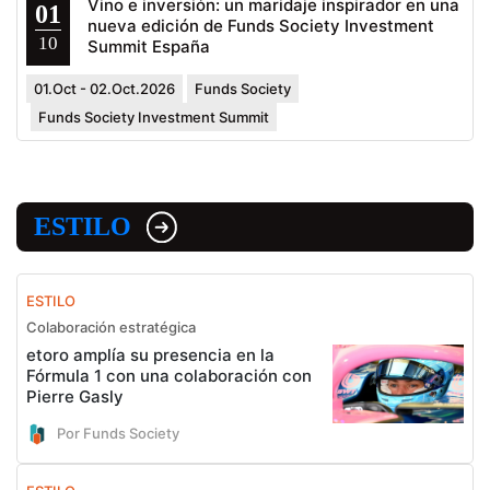
Vino e inversión: un maridaje inspirador en una
01
nueva edición de Funds Society Investment
10
Summit España
01.Oct - 02.Oct.2026
Funds Society
Funds Society Investment Summit
ESTILO
ESTILO
Colaboración estratégica
etoro amplía su presencia en la
Fórmula 1 con una colaboración con
Pierre Gasly
Por Funds Society