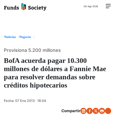
08 Ago 2026
Noticias
Negocio
Provisiona 5.200 millones
BofA acuerda pagar 10.300
millones de dólares a Fannie Mae
para resolver demandas sobre
créditos hipotecarios
Fecha:
07 Ene 2013 · 18:04
Compartir