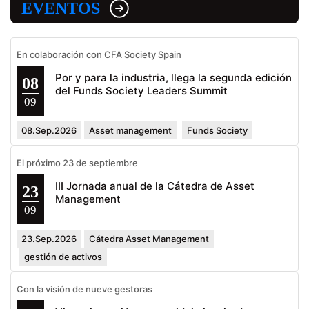
EVENTOS
En colaboración con CFA Society Spain
Por y para la industria, llega la segunda edición
08
del Funds Society Leaders Summit
09
08.Sep.2026
Asset management
Funds Society
El próximo 23 de septiembre
III Jornada anual de la Cátedra de Asset
23
Management
09
23.Sep.2026
Cátedra Asset Management
gestión de activos
Con la visión de nueve gestoras