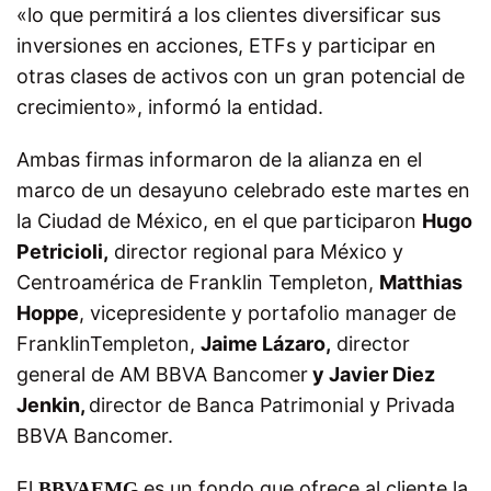
«lo que permitirá a los clientes diversificar sus
inversiones en acciones, ETFs y participar en
otras clases de activos con un gran potencial de
crecimiento», informó la entidad.
Ambas firmas informaron de la alianza en el
marco de un desayuno celebrado este martes en
la Ciudad de México, en el que participaron
Hugo
Petricioli,
director regional para México y
Centroamérica de Franklin Templeton,
Matthias
Hoppe
, vicepresidente y portafolio manager de
FranklinTempleton,
Jaime Lázaro,
director
general de AM BBVA Bancomer
y Javier Diez
Jenkin,
director de Banca Patrimonial y Privada
BBVA Bancomer.
El
es un fondo que ofrece al cliente la
BBVAEMG