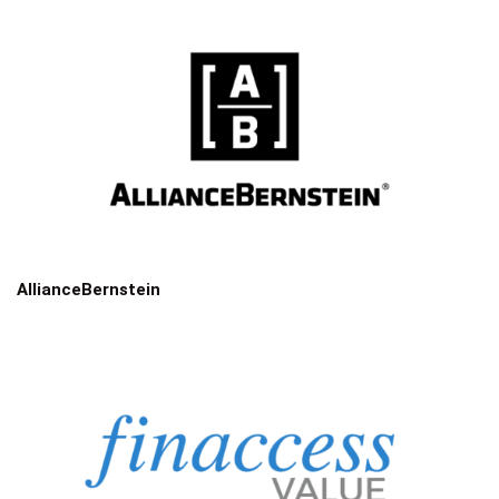
AllianceBernstein