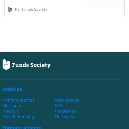
Por Funds Society
Noticias
Nombramientos
Alternativos
Mercados
ETF
Negocio
Pensiones
Private Banking
Normativa
Fórmate a fondo