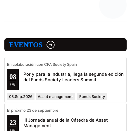
EVENTOS
En colaboración con CFA Society Spain
Por y para la industria, llega la segunda edición
08
del Funds Society Leaders Summit
09
08.Sep.2026
Asset management
Funds Society
El próximo 23 de septiembre
III Jornada anual de la Cátedra de Asset
23
Management
09