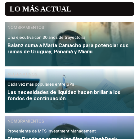
LO MÁS ACTUAL
NOMBRAMIENTOS
Una ejecutiva con 30 años de trayectoria
Balanz suma a María Camacho para potenciar sus
ramas de Uruguay, Panamá y Miami
ALTERNATIVOS
Cada vez más populares entre GPs
Las necesidades de liquidez hacen brillar a los
fondos de continuación
NOMBRAMIENTOS
Proveniente de MFS Investment Management
Diana Rueda se suma a las filas de BlackRock