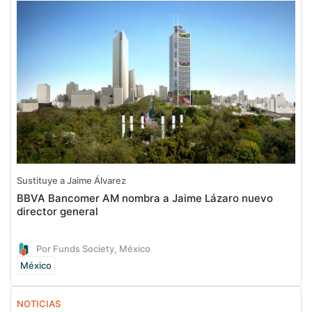
Sustituye a Jaime Álvarez
BBVA Bancomer AM nombra a Jaime Lázaro nuevo
director general
Por Funds Society, México
México
NOTICIAS