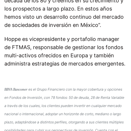
década de los 80 y creemos en su crecimiento y
los prospectos a largo plazo. En estos años
hemos visto un desarrollo continuo del mercado
de sociedades de inversión en México”.
Hoppe es vicepresidente y portafolio manager
de FTMAS, responsable de gestionar los fondos
multi-activos ofrecidos en Europa y también
administra estrategias de mercados emergentes.
es el Grupo Financiero con la mayor cobertura y opciones
BBVA Bancomer
en Fondos de Inversión, con 78 fondos: 50 de deuda, 28 de Renta Variable
a través de los cuales, los clientes pueden invertir en cualquier mercado
nacional o internacional, adoptar un horizonte de corto, mediano o largo
plazo, adaptándose a distintos perfiles, otorgando a sus clientes múltiples
posibilidades para cubrir sus perspectivas de inversión. Cuenta con el