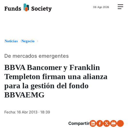
06 Ago 2026
Noticias
Negocio
De mercados emergentes
BBVA Bancomer y Franklin
Templeton firman una alianza
para la gestión del fondo
BBVAEMG
Fecha:
16 Abr 2013 · 18:39
Compartir