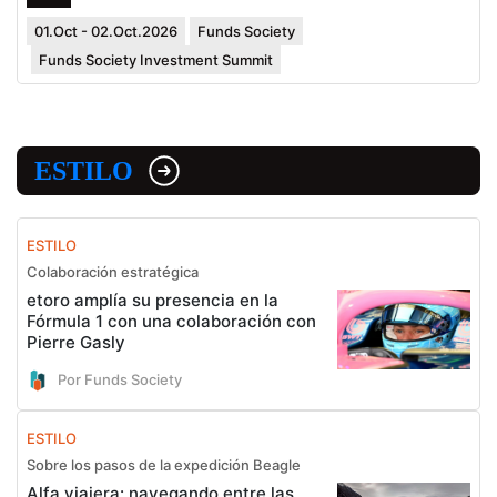
01.Oct - 02.Oct.2026
Funds Society
Funds Society Investment Summit
ESTILO
ESTILO
Colaboración estratégica
etoro amplía su presencia en la
Fórmula 1 con una colaboración con
Pierre Gasly
Por Funds Society
ESTILO
Sobre los pasos de la expedición Beagle
Alfa viajera: navegando entre las