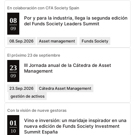
En colaboración con CFA Society Spain
Por y para la industria, llega la segunda edición
08
del Funds Society Leaders Summit
09
08.Sep.2026
Asset management
Funds Society
El próximo 23 de septiembre
III Jornada anual de la Cátedra de Asset
23
Management
09
23.Sep.2026
Cátedra Asset Management
gestión de activos
Con la visión de nueve gestoras
Vino e inversión: un maridaje inspirador en una
01
nueva edición de Funds Society Investment
10
Summit España