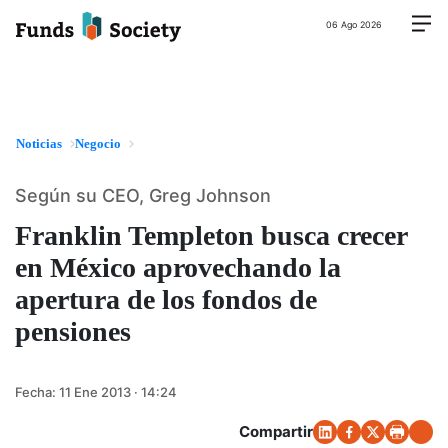
06 Ago 2026
Noticias
Negocio
Según su CEO, Greg Johnson
Franklin Templeton busca crecer
en México aprovechando la
apertura de los fondos de
pensiones
Fecha:
11 Ene 2013 · 14:24
Compartir