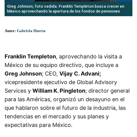
Greg Johnson, foto cedida. Franklin Templeton busca crecer en
México aprovechando la apertura de los fondos de pensiones
Autor:
Gabriela Huerta
Franklin Templeton
, aprovechando la visita a
México de su equipo directivo, que incluye a
Greg Johnson
; CEO,
Vijay C. Advani;
vicepresidente ejecutivo de Global Advisory
Services y
William K. Pingleton
; director general
para las Américas, organizó un desayuno en el
que hablaron sobre el futuro de la industria, las
tendencias en el mercado y sus planes y
expectativas para México.