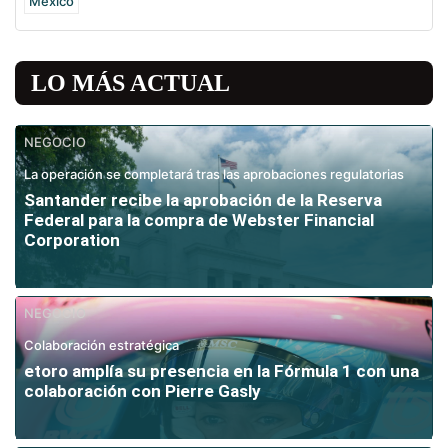
México
LO MÁS ACTUAL
NEGOCIO
La operación se completará tras las aprobaciones regulatorias
Santander recibe la aprobación de la Reserva
Federal para la compra de Webster Financial
Corporation
NEGOCIO
Colaboración estratégica
etoro amplía su presencia en la Fórmula 1 con una
colaboración con Pierre Gasly