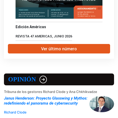
Edición Américas
REVISTA 47 AMERICAS, JUNIO 2026
Ver último número
OPINIÓN
Tribuna de los gestores Richard Clode y Ana Chkhikvadze
Janus Henderson: Proyecto Glasswing y Mythos:
redefiniendo el panorama de cybersecurity
Richard Clode