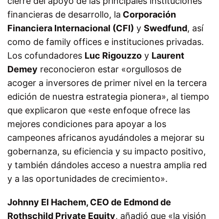
cierre del apoyo de las principales instituciones
financieras de desarrollo, la
Corporación
Financiera Internacional (CFI)
y
Swedfund
, así
como de family offices e instituciones privadas.
Los cofundadores
Luc Rigouzzo
y
Laurent
Demey
reconocieron estar «orgullosos de
acoger a inversores de primer nivel en la tercera
edición de nuestra estrategia pionera», al tiempo
que explicaron que «este enfoque ofrece las
mejores condiciones para apoyar a los
campeones africanos ayudándoles a mejorar su
gobernanza, su eficiencia y su impacto positivo,
y también dándoles acceso a nuestra amplia red
y a las oportunidades de crecimiento».
Johnny El Hachem, CEO de Edmond de
Rothschild Private Equity
, añadió que «la visión