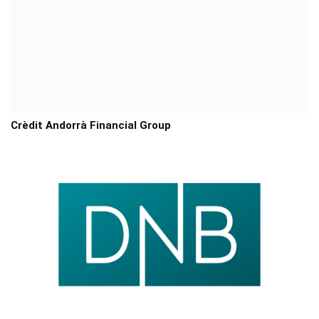
Crèdit Andorrà Financial Group