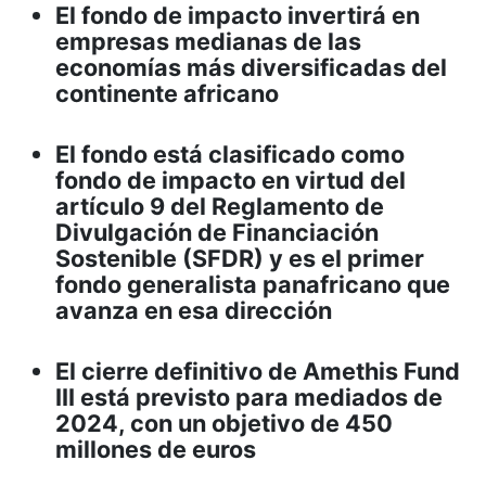
El fondo de impacto invertirá en
empresas medianas de las
economías más diversificadas del
continente africano
El fondo está clasificado como
fondo de impacto en virtud del
artículo 9 del Reglamento de
Divulgación de Financiación
Sostenible (SFDR) y es el primer
fondo generalista panafricano que
avanza en esa dirección
El cierre definitivo de Amethis Fund
III está previsto para mediados de
2024, con un objetivo de 450
millones de euros