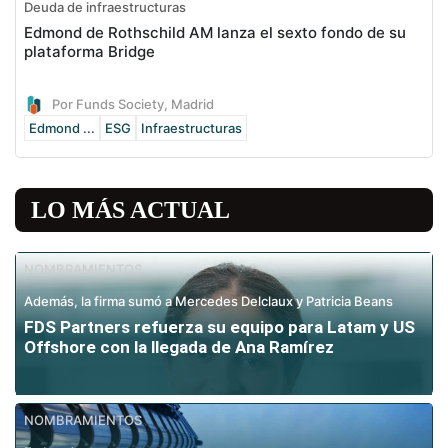
Deuda de infraestructuras
Edmond de Rothschild AM lanza el sexto fondo de su
plataforma Bridge
Por Funds Society, Madrid
Edmond ...
ESG
Infraestructuras
LO MÁS ACTUAL
NOMBRAMIENTOS
Además, la firma sumó a Mercedes Delclaux y Patricia Beans
FDS Partners refuerza su equipo para Latam y US
Offshore con la llegada de Ana Ramírez
NOMBRAMIENTOS