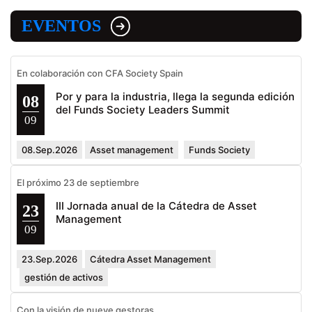
EVENTOS
En colaboración con CFA Society Spain
Por y para la industria, llega la segunda edición
08
del Funds Society Leaders Summit
09
08.Sep.2026
Asset management
Funds Society
El próximo 23 de septiembre
III Jornada anual de la Cátedra de Asset
23
Management
09
23.Sep.2026
Cátedra Asset Management
gestión de activos
Con la visión de nueve gestoras