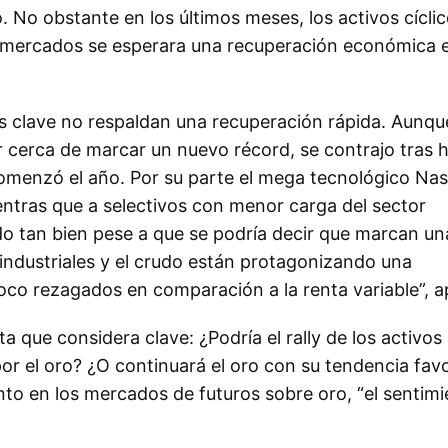
 No obstante en los últimos meses, los activos cícli
 mercados se esperara una recuperación económica 
clave no respaldan una recuperación rápida. Aunque
r cerca de marcar un nuevo récord, se contrajo tras 
l comenzó el año. Por su parte el mega tecnológico Na
tras que a selectivos con menor carga del sector
do tan bien pese a que se podría decir que marcan un
 industriales y el crudo están protagonizando una
oco rezagados en comparación a la renta variable”, 
a que considera clave: ¿Podría el rally de los activos
or el oro? ¿O continuará el oro con su tendencia fav
nto en los mercados de futuros sobre oro, “el sentim