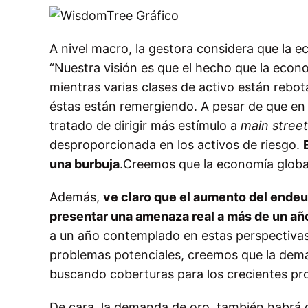
A nivel macro, la gestora considera que la 
“Nuestra visión es que el hecho que la econ
mientras varias clases de activo están rebot
éstas están remergiendo. A pesar de que en e
tratado de dirigir más estímulo a
main stree
desproporcionada en los activos de riesgo.
una burbuja
.Creemos que la economía globa
Además,
ve claro que el aumento del endeu
presentar una amenaza real a más de un año
a un año contemplado en estas perspectivas.
problemas potenciales, creemos que la dem
buscando coberturas para los crecientes pr
De cara la demanda de oro, también habrá 