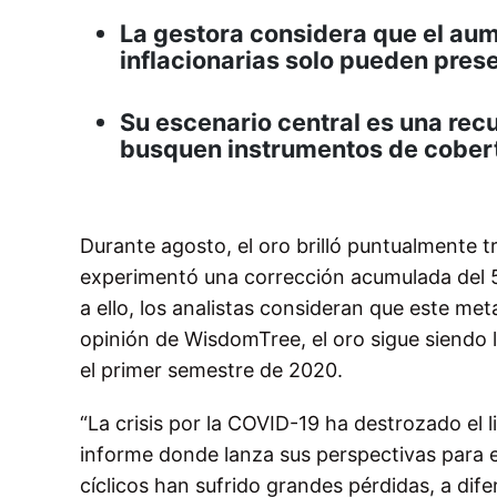
La gestora considera que el au
inflacionarias solo pueden pres
Su escenario central es una rec
busquen instrumentos de cober
Durante agosto, el oro brilló puntualmente t
experimentó una corrección acumulada del
a ello, los analistas consideran que este me
opinión de WisdomTree, el oro sigue siendo 
el primer semestre de 2020.
“La crisis por la COVID-19 ha destrozado el l
informe donde lanza sus perspectivas para e
cíclicos han sufrido grandes pérdidas, a dif