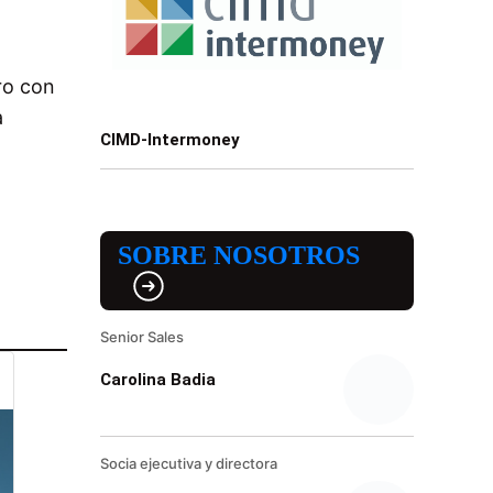
ro con
a
CIMD-Intermoney
SOBRE NOSOTROS
Senior Sales
Carolina Badia
Socia ejecutiva y directora