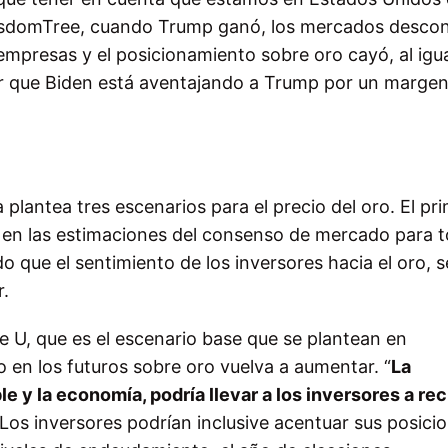
WisdomTree, cuando Trump ganó, los mercados desco
 empresas y el posicionamiento sobre oro cayó, al igu
car que Biden está aventajando a Trump por un marge
plantea tres escenarios para el precio del oro. El pr
 en las estimaciones del consenso de mercado para 
que el sentimiento de los inversores hacia el oro, s
r.
 U, que es el escenario base que se plantean en
en los futuros sobre oro vuelva a aumentar. “
La
e y la economía, podría llevar a los inversores a recu
 Los inversores podrían inclusive acentuar sus posici