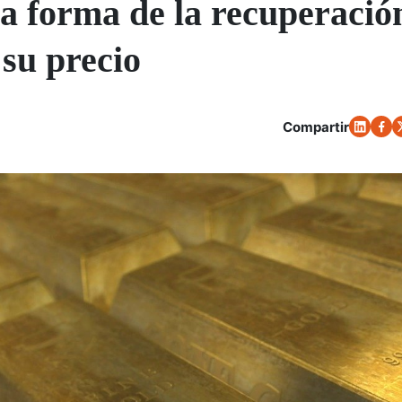
la forma de la recuperació
su precio
Compartir