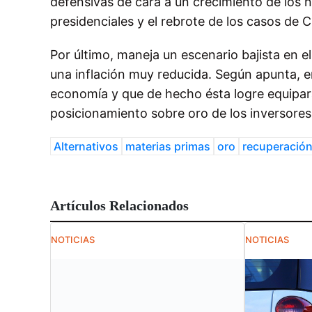
defensivas de cara a un crecimiento de los 
presidenciales y el rebrote de los casos de 
Por último, maneja un escenario bajista en 
una inflación muy reducida. Según apunta, e
economía y que de hecho ésta logre equiparar
posicionamiento sobre oro de los inversores 
Alternativos
materias primas
oro
recuperació
Artículos Relacionados
NOTICIAS
NOTICIAS