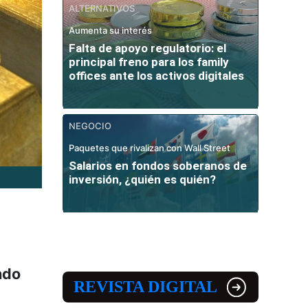
ALTERNATIVOS
Aumenta su interés
Falta de apoyo regulatorio: el
principal freno para los family
offices ante los activos digitales
NEGOCIO
Paquetes que rivalizan con Wall Street
Salarios en fondos soberanos de
inversión, ¿quién es quién?
ndo
REVISTA DIGITAL