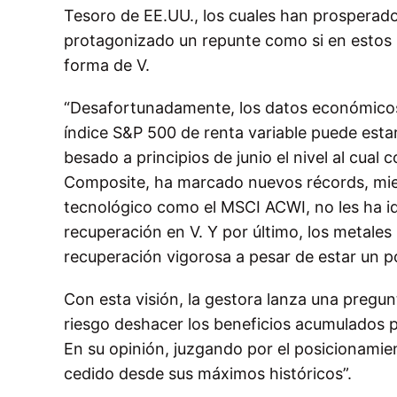
Tesoro de EE.UU., los cuales han prosperado.
protagonizado un repunte como si en estos
forma de V.
“Desafortunadamente, los datos económicos 
índice S&P 500 de renta variable puede esta
besado a principios de junio el nivel al cua
Composite, ha marcado nuevos récords, mien
tecnológico como el MSCI ACWI, no les ha i
recuperación en V. Y por último, los metales
recuperación vigorosa a pesar de estar un p
Con esta visión, la gestora lanza una pregunt
riesgo deshacer los beneficios acumulados p
En su opinión, juzgando por el posicionamie
cedido desde sus máximos históricos”.