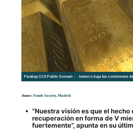
Pixabay CC0 Public Domain
. Invesco baja las comisiones d
Autor:
Funds Society, Madrid
“Nuestra visión es que el hecho
recuperación en forma de V mien
fuertemente”, apunta en su últi