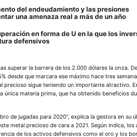
mento del endeudamiento y las presiones
entar una amenaza real a más de un año
uperación en forma de U en la que los inve
tura defensivos
ras superar la barrera de los 2.000 dólares la onza. 
 5% desde que marcara ese máximo hace tres semana
tal precioso sigue teniendo un importante atractivo.
E
la única materia prima, que ha obtenido beneficios d
ibro de jugadas para 2020”, explica la gestora en su ú
ste metal precioso de cara a 2021.
Según indica, los 
erencia de los activos defensivos como el oro y los bo