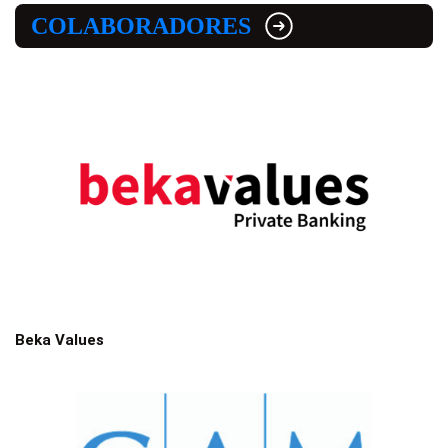
COLABORADORES
Beka Values