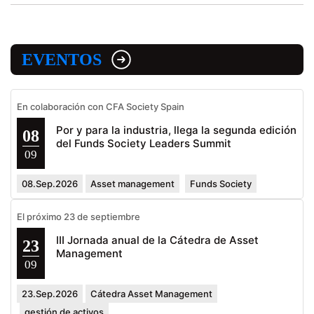
EVENTOS
En colaboración con CFA Society Spain
Por y para la industria, llega la segunda edición
08
del Funds Society Leaders Summit
09
08.Sep.2026
Asset management
Funds Society
El próximo 23 de septiembre
III Jornada anual de la Cátedra de Asset
23
Management
09
23.Sep.2026
Cátedra Asset Management
gestión de activos