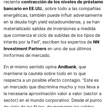
reciente
contracción de los niveles de préstamo
bancario en EE.UU.
, sobre todo a las compañías
energéticas, también puede influir adversamente
en la deuda high yield estadounidense, y se han
materializado salidas de inversiones a medida
que comienza el ciclo de subidas de los tipos de
interés por la Fed”, escriben los expertos de
NN
Investment Partners
en uno de sus últimos
innformes de mercado.
En el mismo sentido opina
Andbank
, que
mantiene la cautela sobre todo en lo que
respecta a un posible efecto contagio. “Este es
un mercado que discrimina mucho y nos lleva a
la necesaria aproximación valor a valor (sector a
sector) en el mundo corporativo. Desde el punto
de vista de los flujos, de momento las salidas