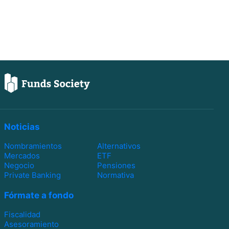
Noticias
Nombramientos
Alternativos
Mercados
ETF
Negocio
Pensiones
Private Banking
Normativa
Fórmate a fondo
Fiscalidad
Asesoramiento