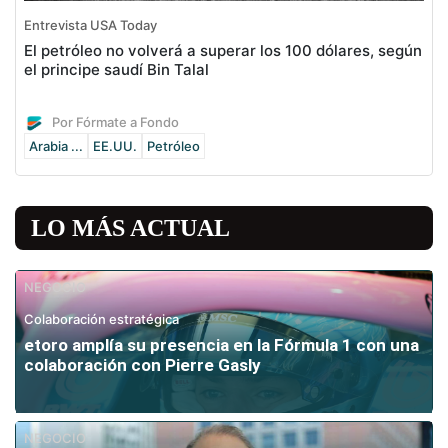
Entrevista USA Today
El petróleo no volverá a superar los 100 dólares, según
el principe saudí Bin Talal
Por Fórmate a Fondo
Arabia ...
EE.UU.
Petróleo
LO MÁS ACTUAL
NEGOCIO
Colaboración estratégica
etoro amplía su presencia en la Fórmula 1 con una
colaboración con Pierre Gasly
NEGOCIO