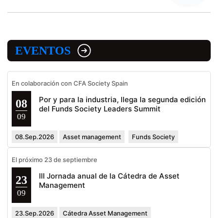
EVENTOS
En colaboración con CFA Society Spain
Por y para la industria, llega la segunda edición
08
del Funds Society Leaders Summit
09
08.Sep.2026
Asset management
Funds Society
El próximo 23 de septiembre
III Jornada anual de la Cátedra de Asset
23
Management
09
23.Sep.2026
Cátedra Asset Management