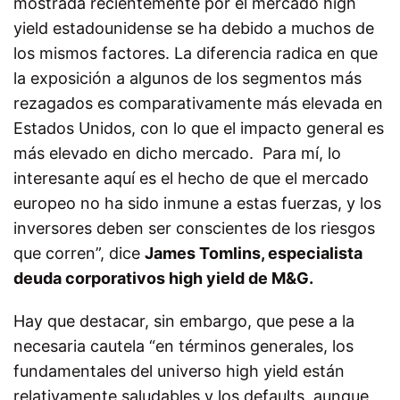
mostrada recientemente por el mercado high
yield estadounidense se ha debido a muchos de
los mismos factores. La diferencia radica en que
la exposición a algunos de los segmentos más
rezagados es comparativamente más elevada en
Estados Unidos, con lo que el impacto general es
más elevado en dicho mercado. Para mí, lo
interesante aquí es el hecho de que el mercado
europeo no ha sido inmune a estas fuerzas, y los
inversores deben ser conscientes de los riesgos
que corren”, dice
James Tomlins, especialista
deuda corporativos high yield de M&G.
Hay que destacar, sin embargo, que pese a la
necesaria cautela “en términos generales, los
fundamentales del universo high yield están
relativamente saludables y los defaults, aunque