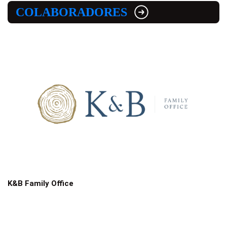
COLABORADORES
K&B Family Office