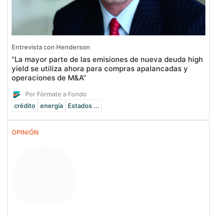
Entrevista con Henderson
“La mayor parte de las emisiones de nueva deuda high
yield se utiliza ahora para compras apalancadas y
operaciones de M&A”
Por Fórmate a Fondo
crédito
energía
Estados ...
OPINIÓN