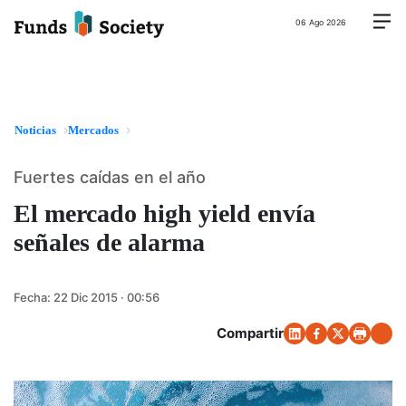
06 Ago 2026
Noticias
Mercados
Fuertes caídas en el año
El mercado high yield envía
señales de alarma
Fecha:
22 Dic 2015 · 00:56
Compartir