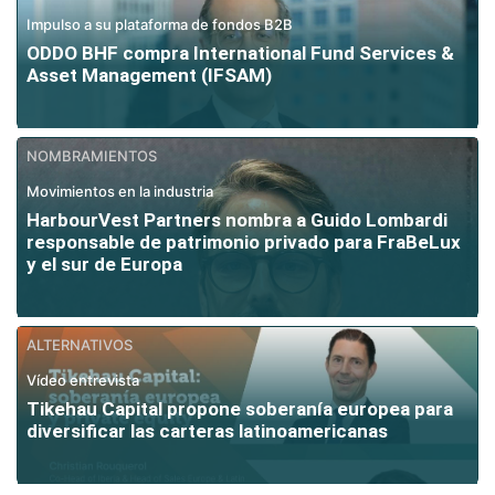
Impulso a su plataforma de fondos B2B
ODDO BHF compra International Fund Services &
Asset Management (IFSAM)
NOMBRAMIENTOS
Movimientos en la industria
HarbourVest Partners nombra a Guido Lombardi
responsable de patrimonio privado para FraBeLux
y el sur de Europa
ALTERNATIVOS
Vídeo entrevista
Tikehau Capital propone soberanía europea para
diversificar las carteras latinoamericanas