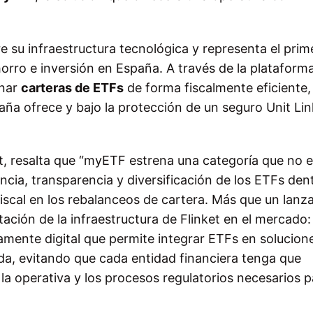
 su infraestructura tecnológica y representa el prim
rro e inversión en España. A través de la plataforma
onar
carteras de ETFs
de forma fiscalmente eficiente,
ña ofrece y bajo la protección de un seguro Unit Lin
t, resalta que “myETF estrena una categoría que no e
encia, transparencia y diversificación de los ETFs den
fiscal en los rebalanceos de cartera. Más que un lan
ción de la infraestructura de Flinket en el mercado:
amente digital que permite integrar ETFs en solucion
da, evitando que cada entidad financiera tenga que
 la operativa y los procesos regulatorios necesarios 