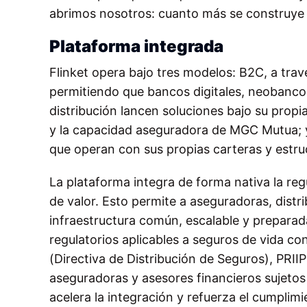
abrimos nosotros: cuanto más se construye so
Plataforma integrada
Flinket opera bajo tres modelos: B2C, a trav
permitiendo que bancos digitales, neobancos
distribución lancen soluciones bajo su propi
y la capacidad aseguradora de MGC Mutua; y
que operan con sus propias carteras y estr
La plataforma integra de forma nativa la regu
de valor. Esto permite a aseguradoras, distr
infraestructura común, escalable y preparad
regulatorios aplicables a seguros de vida 
(Directiva de Distribución de Seguros), PRIIP
aseguradoras y asesores financieros sujetos a
acelera la integración y refuerza el cumplim