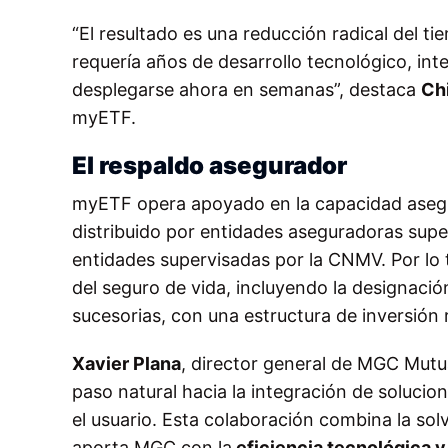
“El resultado es una reducción radical del t
requería años de desarrollo tecnológico, in
desplegarse ahora en semanas”, destaca
Ch
myETF.
El respaldo asegurador
myETF opera apoyado en la capacidad ase
distribuido por entidades aseguradoras supe
entidades supervisadas por la CNMV. Por lo
del seguro de vida, incluyendo la designación
sucesorias, con una estructura de inversión
Xavier Plana
, director general de MGC Mutu
paso natural hacia la integración de solucio
el usuario. Esta colaboración combina la solv
aporta MGC con la
eficiencia tecnológica y