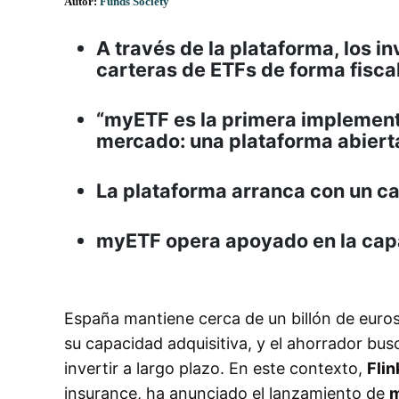
Autor:
Funds Society
A través de la plataforma, los 
carteras de ETFs de forma fisca
“myETF es la primera implementac
mercado: una plataforma abierta
La plataforma arranca con un c
myETF opera apoyado en la ca
España mantiene cerca de un billón de euros
su capacidad adquisitiva, y el ahorrador bus
invertir a largo plazo. En este contexto,
Flin
insurance, ha anunciado el lanzamiento de