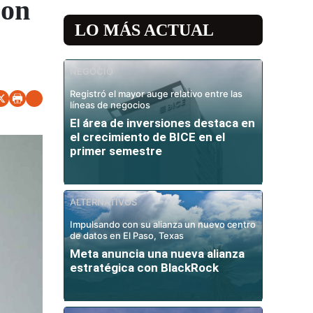
con
LO MÁS ACTUAL
NEGOCIO
Registró el mayor auge relativo entre las
líneas de negocios
El área de inversiones destaca en
el crecimiento de BICE en el
primer semestre
ALTERNATIVOS
Impulsando con su alianza un nuevo centro
de datos en El Paso, Texas
Meta anuncia una nueva alianza
estratégica con BlackRock