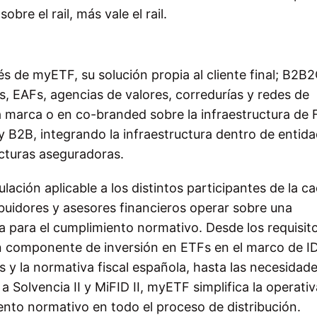
bre el rail, más vale el rail.
és de myETF, su solución propia al cliente final; B2B2
, EAFs, agencias de valores, corredurías y redes de
a marca o en co-branded sobre la infraestructura de F
 B2B, integrando la infraestructura dentro de entid
ucturas aseguradoras.
lación aplicable a los distintos participantes de la c
ibuidores y asesores financieros operar sobre una
a para el cumplimiento normativo. Desde los requisit
con componente de inversión en ETFs en el marco de I
s y la normativa fiscal española, hasta las necesidad
 Solvencia II y MiFID II, myETF simplifica la operativ
iento normativo en todo el proceso de distribución.