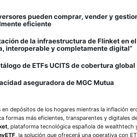
inversores pueden comprar, vender y gestio
lmente eficiente
ión de la infraestructura de Flinket en el
, interoperable y completamente digital”
atálogo de ETFs UCITS de cobertura global
pacidad aseguradora de MGC Mutua
 en depósitos de los hogares mientras la inflación er
ca formas más eficientes, transparentes y digitales d
ket
, plataforma tecnológica española de wealthtech 
myETF
, la solución que ofrecerá una operativa con E