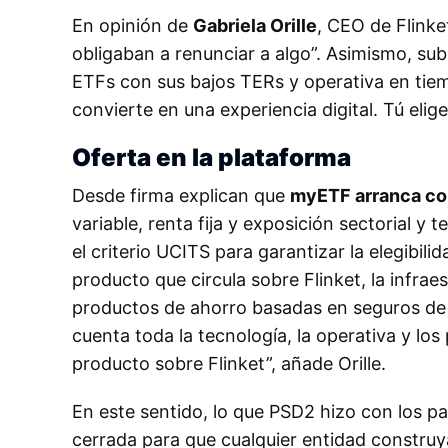
En opinión de
Gabriela Orille
, CEO de Flinke
obligaban a renunciar a algo”. Asimismo, sub
ETFs con sus bajos TERs y operativa en tiemp
convierte en una experiencia digital. Tú elig
Oferta en la plataforma
Desde firma explican que
myETF arranca con
variable, renta fija y exposición sectorial 
el criterio UCITS para garantizar la elegibil
producto que circula sobre Flinket, la infra
productos de ahorro basadas en seguros de v
cuenta toda la tecnología, la operativa y lo
producto sobre Flinket”, añade Orille.
En este sentido, lo que PSD2 hizo con los pag
cerrada para que cualquier entidad construya