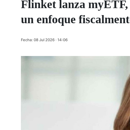
Flinket lanza myETF,
un enfoque fiscalmente
Fecha:
08 Jul 2026 · 14:06