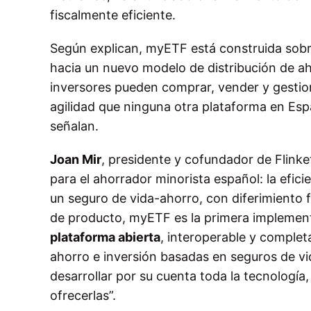
fiscalmente eficiente.
Según explican, myETF está construida sobre
hacia un nuevo modelo de distribución de aho
inversores pueden comprar, vender y gesti
agilidad que ninguna otra plataforma en Espa
señalan.
Joan Mir
, presidente y cofundador de Flinke
para el ahorrador minorista español: la efici
un seguro de vida-ahorro, con diferimiento 
de producto, myETF es la primera implementa
plataforma abierta
, interoperable y complet
ahorro e inversión basadas en seguros de vi
desarrollar por su cuenta toda la tecnología,
ofrecerlas”.