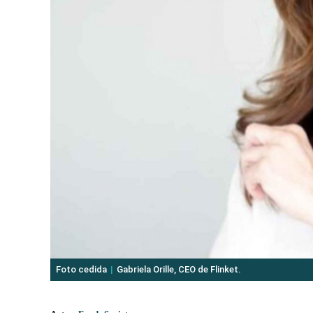
Foto cedida
Gabriela Orille, CEO de Flinket.