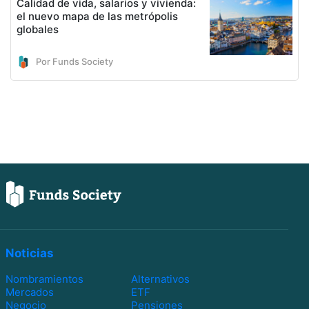
Calidad de vida, salarios y vivienda:
el nuevo mapa de las metrópolis
globales
Por Funds Society
Noticias
Nombramientos
Alternativos
Mercados
ETF
Negocio
Pensiones