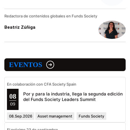
Redactora de contenidos globales en Funds Society
Beatriz Zúñiga
EVENTOS
En colaboración con CFA Society Spain
Por y para la industria, llega la segunda edición
08
del Funds Society Leaders Summit
09
08.Sep.2026
Asset management
Funds Society
El próximo 23 de septiembre