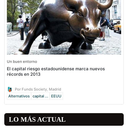
Un buen entorno
El capital riesgo estadounidense marca nuevos
récords en 2013
Por Funds Society, Madrid
Alternativos
capital ...
EEUU
LO MÁS ACTUAL