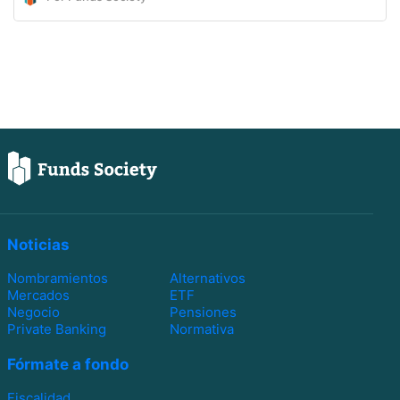
Noticias
Nombramientos
Alternativos
Mercados
ETF
Negocio
Pensiones
Private Banking
Normativa
Fórmate a fondo
Fiscalidad