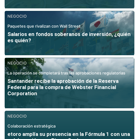
NEGOCIO
Paquetes que rivalizan con Wall Street
Salarios en fondos soberanos de inversión, ¿quién
es quién?
NEGOCIO
La operación se completará tras las aprobaciones regulatorias
Santander recibe la aprobación de la Reserva
Federal para la compra de Webster Financial
Corporation
NEGOCIO
Colaboración estratégica
etoro amplía su presencia en la Fórmula 1 con una