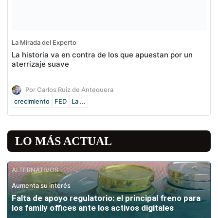
La Mirada del Experto
La historia va en contra de los que apuestan por un
aterrizaje suave
Por Carlos Ruiz de Antequera
crecimiento
FED
La ...
LO MÁS ACTUAL
ALTERNATIVOS
Aumenta su interés
Falta de apoyo regulatorio: el principal freno para
los family offices ante los activos digitales