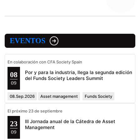
EVENTOS
En colaboración con CFA Society Spain
Por y para la industria, llega la segunda edición
08
del Funds Society Leaders Summit
09
08.Sep.2026
Asset management
Funds Society
El próximo 23 de septiembre
III Jornada anual de la Cátedra de Asset
23
Management
09