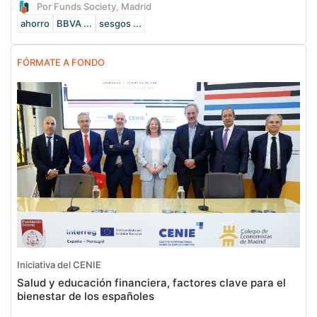
Por Funds Society, Madrid
ahorro
BBVA ...
sesgos ...
FÓRMATE A FONDO
Iniciativa del CENIE
Salud y educación financiera, factores clave para el
bienestar de los españoles