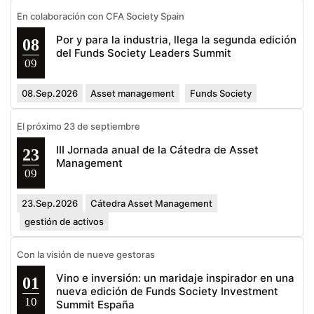
En colaboración con CFA Society Spain
Por y para la industria, llega la segunda edición
08
del Funds Society Leaders Summit
09
08.Sep.2026
Asset management
Funds Society
El próximo 23 de septiembre
III Jornada anual de la Cátedra de Asset
23
Management
09
23.Sep.2026
Cátedra Asset Management
gestión de activos
Con la visión de nueve gestoras
Vino e inversión: un maridaje inspirador en una
01
nueva edición de Funds Society Investment
10
Summit España