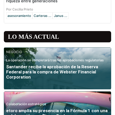
riqueza entre generaciones
Por Cecilia Prieto
asesoramiento
Carteras ...
Janus ...
LO MÁS ACTUAL
NEGOCIO
La operación se completará tras las aprobaciones regulatorias
Santander recibe la aprobación de la Reserva
Federal para la compra de Webster Financial
Corporation
NEGOCIO
Colaboración estratégica
etoro amplía su presencia en la Fórmula 1 con una