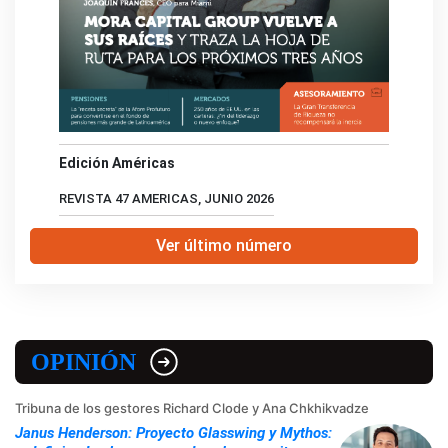
Edición Américas
REVISTA 47 AMERICAS, JUNIO 2026
Ver último número
OPINIÓN
Tribuna de los gestores Richard Clode y Ana Chkhikvadze
Janus Henderson: Proyecto Glasswing y Mythos: