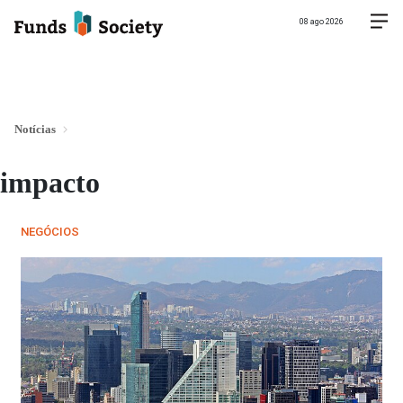
08 ago 2026
Notícias
impacto
NEGÓCIOS