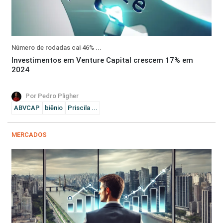
Número de rodadas cai 46% ...
Investimentos em Venture Capital crescem 17% em
2024
Por Pedro Pligher
ABVCAP
biênio
Priscila ...
MERCADOS