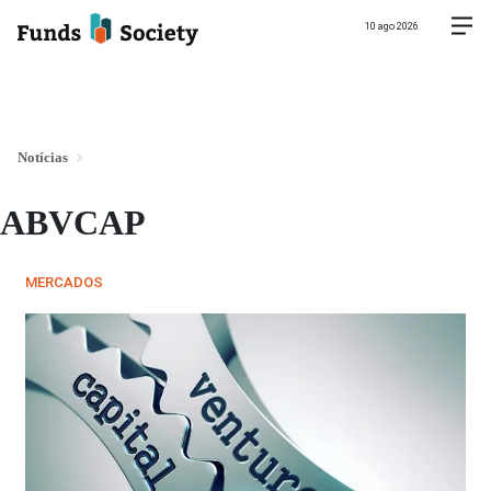
10 ago 2026
Notícias
ABVCAP
MERCADOS