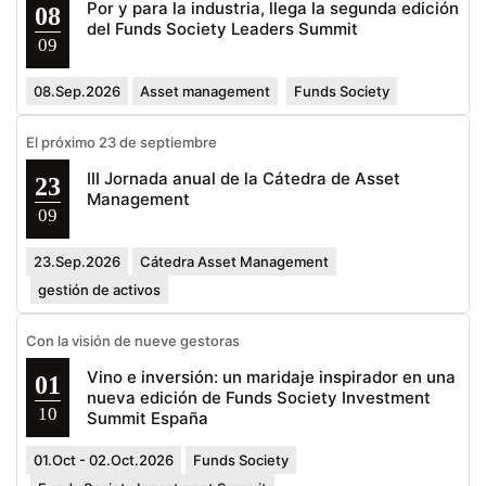
Por y para la industria, llega la segunda edición
08
del Funds Society Leaders Summit
09
08.Sep.2026
Asset management
Funds Society
El próximo 23 de septiembre
III Jornada anual de la Cátedra de Asset
23
Management
09
23.Sep.2026
Cátedra Asset Management
gestión de activos
Con la visión de nueve gestoras
Vino e inversión: un maridaje inspirador en una
01
nueva edición de Funds Society Investment
10
Summit España
01.Oct - 02.Oct.2026
Funds Society