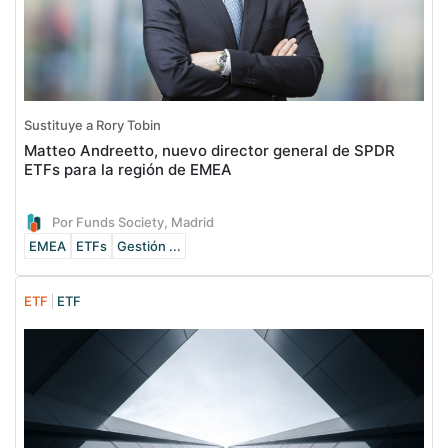
Sustituye a Rory Tobin
Matteo Andreetto, nuevo director general de SPDR
ETFs para la región de EMEA
Por Funds Society, Madrid
EMEA
ETFs
Gestión ...
ETF
ETF