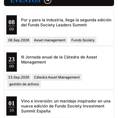
EVENTOS
Por y para la industria, llega la segunda edición
08
del Funds Society Leaders Summit
09
08.Sep.2026
Asset management
Funds Society
III Jornada anual de la Cátedra de Asset
23
Management
09
23.Sep.2026
Cátedra Asset Management
gestión de activos
Vino e inversión: un maridaje inspirador en una
01
nueva edición de Funds Society Investment
10
Summit España