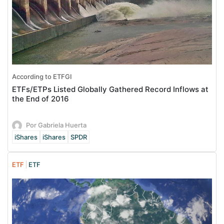
According to ETFGI
ETFs/ETPs Listed Globally Gathered Record Inflows at
the End of 2016
Por Gabriela Huerta
iShares
iShares
SPDR
ETF
ETF