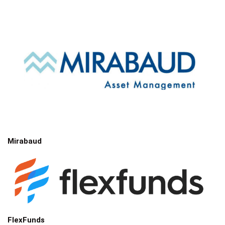
Mirabaud
FlexFunds