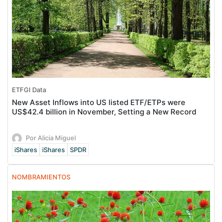
ETFGI Data
New Asset Inflows into US listed ETF/ETPs were
US$42.4 billion in November, Setting a New Record
Por Alicia Miguel
iShares
iShares
SPDR
NOMBRAMIENTOS