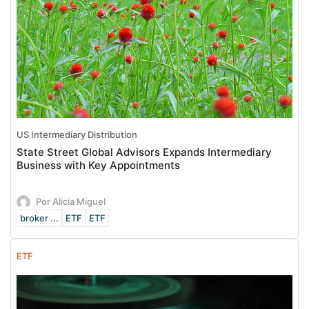
US Intermediary Distribution
State Street Global Advisors Expands Intermediary
Business with Key Appointments
Por Alicia Miguel
broker ...
ETF
ETF
ETF