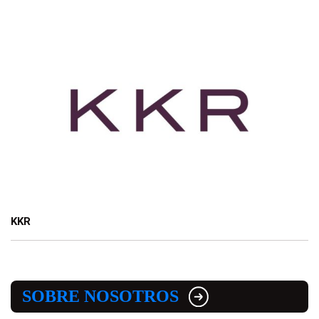
KKR
SOBRE NOSOTROS