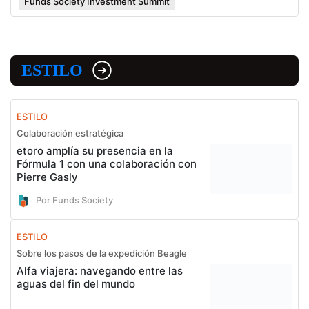
Funds Society Investment Summit
ESTILO
ESTILO
Colaboración estratégica
etoro amplía su presencia en la
Fórmula 1 con una colaboración con
Pierre Gasly
Por Funds Society
ESTILO
Sobre los pasos de la expedición Beagle
Alfa viajera: navegando entre las
aguas del fin del mundo