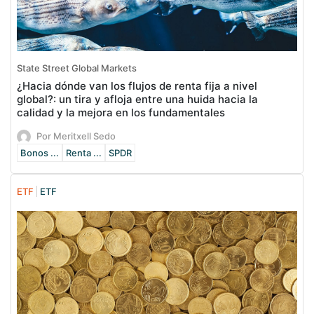
State Street Global Markets
¿Hacia dónde van los flujos de renta fija a nivel
global?: un tira y afloja entre una huida hacia la
calidad y la mejora en los fundamentales
Por Meritxell Sedo
Bonos ...
Renta ...
SPDR
ETF
ETF