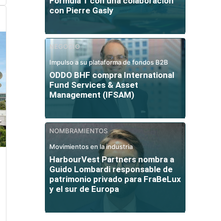
Fórmula 1 con una colaboración
con Pierre Gasly
NEGOCIO
Impulso a su plataforma de fondos B2B
ODDO BHF compra International
Fund Services & Asset
Management (IFSAM)
NOMBRAMIENTOS
Movimientos en la industria
HarbourVest Partners nombra a
Guido Lombardi responsable de
patrimonio privado para FraBeLux
y el sur de Europa