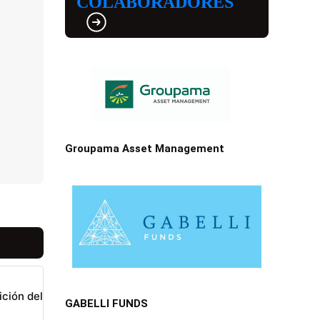
COLABORADORES
Groupama Asset Management
ición del
GABELLI FUNDS