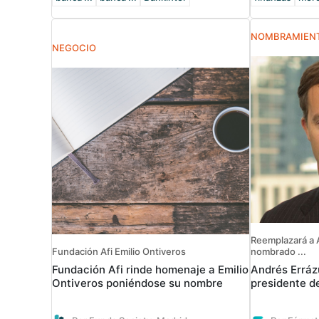
NOMBRAMIEN
NEGOCIO
Reemplazará a 
Fundación Afi Emilio Ontiveros
nombrado ...
Fundación Afi rinde homenaje a Emilio
Andrés Erráz
Ontiveros poniéndose su nombre
presidente de