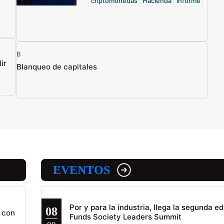
criptomonedas
Hacienda
informe
B
ir
Blanqueo de capitales
EVENTOS
Por y para la industria, llega la segunda ed
08
 con
Funds Society Leaders Summit