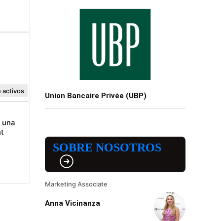
 activos
Union Bancaire Privée (UBP)
n una
t
SOBRE NOSOTROS
Marketing Associate
Anna Vicinanza