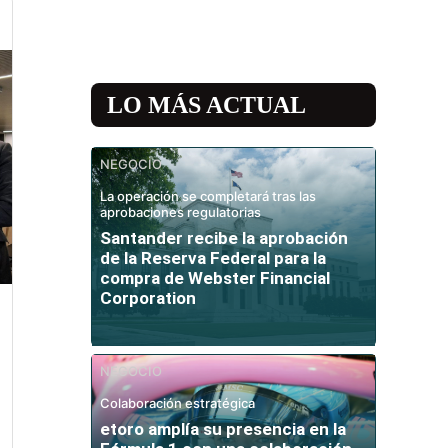
LO MÁS ACTUAL
NEGOCIO
La operación se completará tras las
aprobaciones regulatorias
Santander recibe la aprobación
de la Reserva Federal para la
compra de Webster Financial
Corporation
NEGOCIO
Colaboración estratégica
etoro amplía su presencia en la