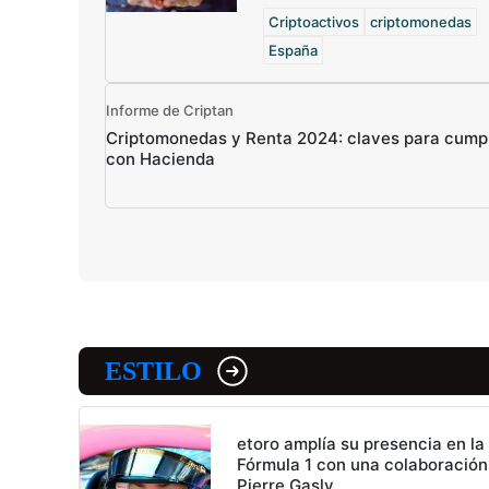
Criptoactivos
criptomonedas
España
Informe de Criptan
Criptomonedas y Renta 2024: claves para cumpl
con Hacienda
ESTILO
etoro amplía su presencia en la
Fórmula 1 con una colaboración
Pierre Gasly