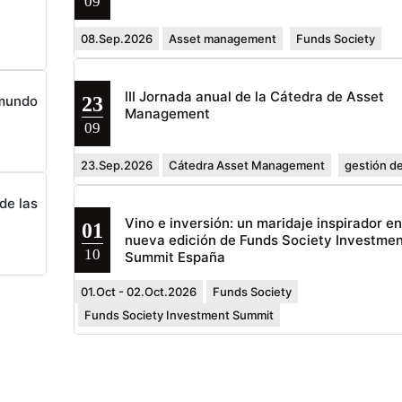
09
08.Sep.2026
Asset management
Funds Society
III Jornada anual de la Cátedra de Asset
23
 mundo
Management
09
23.Sep.2026
Cátedra Asset Management
gestión de
de las
Vino e inversión: un maridaje inspirador e
01
nueva edición de Funds Society Investmen
10
Summit España
01.Oct - 02.Oct.2026
Funds Society
Funds Society Investment Summit