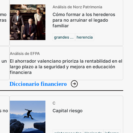
Análisis de Norz Patrimonia
ómo
Cómo formar a los herederos
ras
para no arruinar el legado
familiar
grandes ...
herencia
Análisis de EFPA
n un
El ahorrador valenciano prioriza la rentabilidad en el
largo plazo a la seguridad y mejora en educación
financiera
Diccionario financiero
C
s no
Capital riesgo