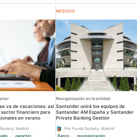
NEGOCIO
acter
Reorganización en la entidad
 se va de vacaciones: así
Santander unirá los equipos de
 sector financiero para
Santander AM España y Santander
sionales en verano
Private Banking Gestión
Society, Madrid
Por Funds Society, Madrid
ado ...
qaracter
Banco ...
reorganización