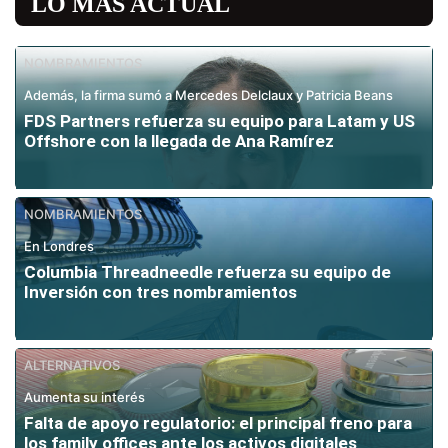
LO MÁS ACTUAL
NOMBRAMIENTOS
Además, la firma sumó a Mercedes Delclaux y Patricia Beans
FDS Partners refuerza su equipo para Latam y US
Offshore con la llegada de Ana Ramírez
NOMBRAMIENTOS
En Londres
Columbia Threadneedle refuerza su equipo de
Inversión con tres nombramientos
ALTERNATIVOS
Aumenta su interés
Falta de apoyo regulatorio: el principal freno para
los family offices ante los activos digitales