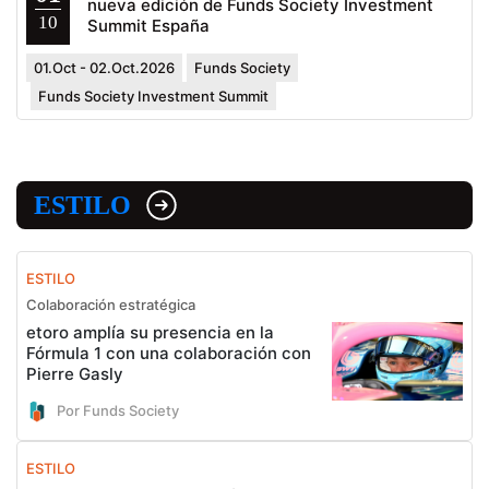
nueva edición de Funds Society Investment
10
Summit España
01.Oct - 02.Oct.2026
Funds Society
Funds Society Investment Summit
ESTILO
ESTILO
Colaboración estratégica
etoro amplía su presencia en la
Fórmula 1 con una colaboración con
Pierre Gasly
Por Funds Society
ESTILO