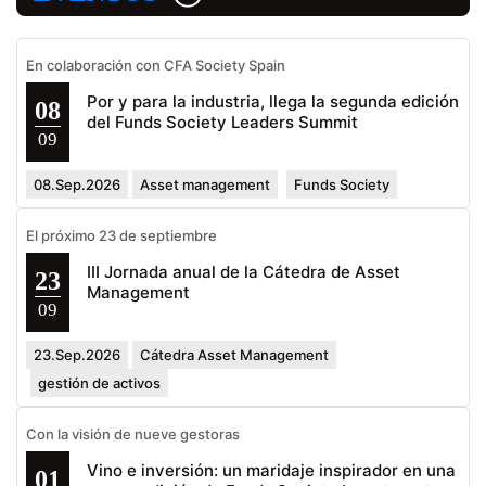
En colaboración con CFA Society Spain
Por y para la industria, llega la segunda edición
08
del Funds Society Leaders Summit
09
08.Sep.2026
Asset management
Funds Society
El próximo 23 de septiembre
III Jornada anual de la Cátedra de Asset
23
Management
09
23.Sep.2026
Cátedra Asset Management
gestión de activos
Con la visión de nueve gestoras
Vino e inversión: un maridaje inspirador en una
01