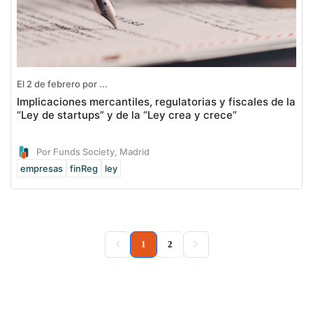
El 2 de febrero por ...
Implicaciones mercantiles, regulatorias y fiscales de la
“Ley de startups” y de la “Ley crea y crece”
Por Funds Society, Madrid
empresas
finReg
ley
(current)
1
2