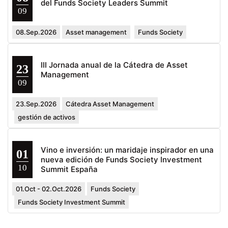
del Funds Society Leaders Summit
09
08.Sep.2026
Asset management
Funds Society
III Jornada anual de la Cátedra de Asset
23
Management
09
23.Sep.2026
Cátedra Asset Management
gestión de activos
Vino e inversión: un maridaje inspirador en una
01
nueva edición de Funds Society Investment
10
Summit España
01.Oct - 02.Oct.2026
Funds Society
Funds Society Investment Summit