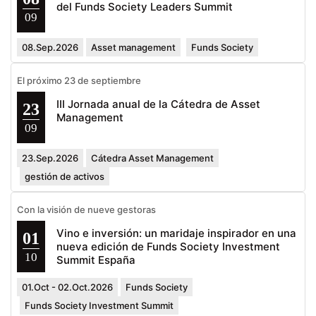
del Funds Society Leaders Summit
09
08.Sep.2026
Asset management
Funds Society
El próximo 23 de septiembre
III Jornada anual de la Cátedra de Asset
23
Management
09
23.Sep.2026
Cátedra Asset Management
gestión de activos
Con la visión de nueve gestoras
Vino e inversión: un maridaje inspirador en una
01
nueva edición de Funds Society Investment
10
Summit España
01.Oct - 02.Oct.2026
Funds Society
Funds Society Investment Summit