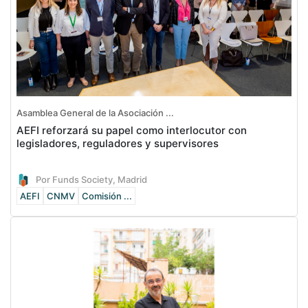
Asamblea General de la Asociación ...
AEFI reforzará su papel como interlocutor con
legisladores, reguladores y supervisores
Por Funds Society, Madrid
AEFI
CNMV
Comisión ...