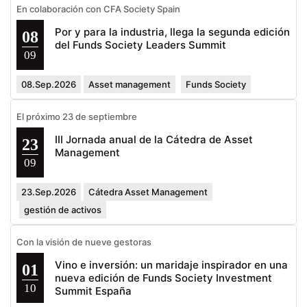
En colaboración con CFA Society Spain
Por y para la industria, llega la segunda edición
08
del Funds Society Leaders Summit
09
08.Sep.2026
Asset management
Funds Society
El próximo 23 de septiembre
III Jornada anual de la Cátedra de Asset
23
Management
09
23.Sep.2026
Cátedra Asset Management
gestión de activos
Con la visión de nueve gestoras
Vino e inversión: un maridaje inspirador en una
01
nueva edición de Funds Society Investment
10
Summit España