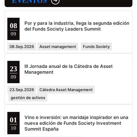
EVENTOS
Por y para la industria, llega la segunda edición
08
del Funds Society Leaders Summit
09
08.Sep.2026
Asset management
Funds Society
III Jornada anual de la Cátedra de Asset
23
Management
09
23.Sep.2026
Cátedra Asset Management
gestión de activos
Vino e inversión: un maridaje inspirador en una
01
nueva edición de Funds Society Investment
10
Summit España