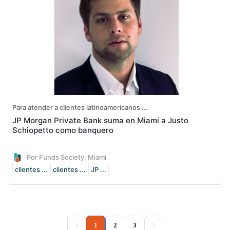
Para atender a clientes latinoamericanos ...
JP Morgan Private Bank suma en Miami a Justo
Schiopetto como banquero
Por Funds Society, Miami
clientes ...
clientes ...
JP ...
(current)
1
2
3