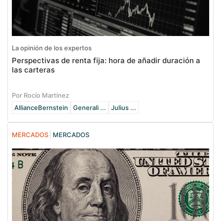
La opinión de los expertos
Perspectivas de renta fija: hora de añadir duración a
las carteras
Por Rocío Martínez
AllianceBernstein
Generali ...
Julius ...
MERCADOS
MERCADOS