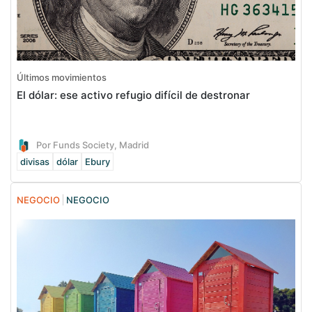
Últimos movimientos
El dólar: ese activo refugio difícil de destronar
Por Funds Society, Madrid
divisas
dólar
Ebury
NEGOCIO
NEGOCIO