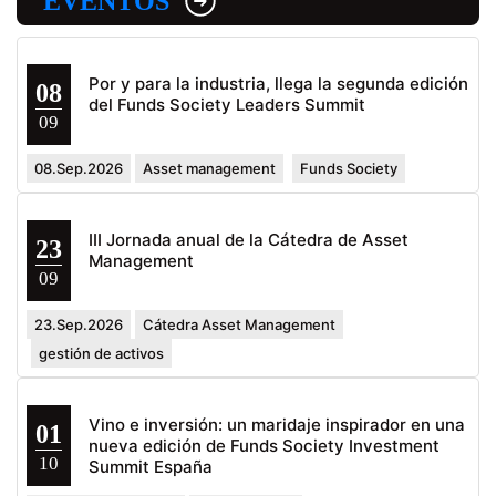
EVENTOS
Por y para la industria, llega la segunda edición
08
del Funds Society Leaders Summit
09
08.Sep.2026
Asset management
Funds Society
III Jornada anual de la Cátedra de Asset
23
Management
09
23.Sep.2026
Cátedra Asset Management
gestión de activos
Vino e inversión: un maridaje inspirador en una
01
nueva edición de Funds Society Investment
10
Summit España