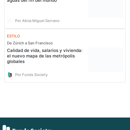
aguas del fin del mundo
Por Alicia Miguel Serrano
ESTILO
De Zúrich a San Francisco
Calidad de vida, salarios y vivienda:
el nuevo mapa de las metrópolis
globales
Por Funds Society