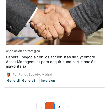
Asociación estratégica
Generali negocia con los accionistas de Sycomore
Asset Management para adquirir una participación
mayoritaria
Por Funds Society, Madrid
Generali
Generali ...
Inversión ...
(current)
1
2