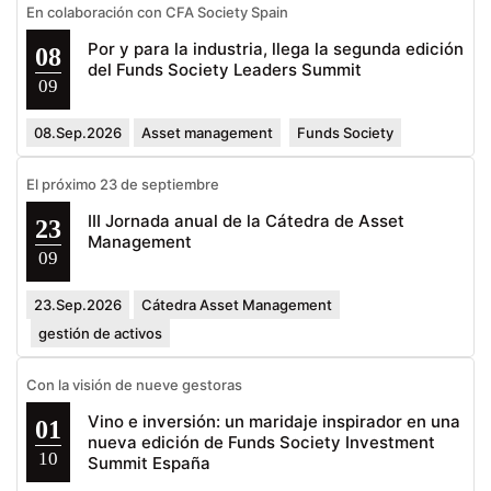
En colaboración con CFA Society Spain
Por y para la industria, llega la segunda edición
08
del Funds Society Leaders Summit
09
08.Sep.2026
Asset management
Funds Society
El próximo 23 de septiembre
III Jornada anual de la Cátedra de Asset
23
Management
09
23.Sep.2026
Cátedra Asset Management
gestión de activos
Con la visión de nueve gestoras
Vino e inversión: un maridaje inspirador en una
01
nueva edición de Funds Society Investment
10
Summit España