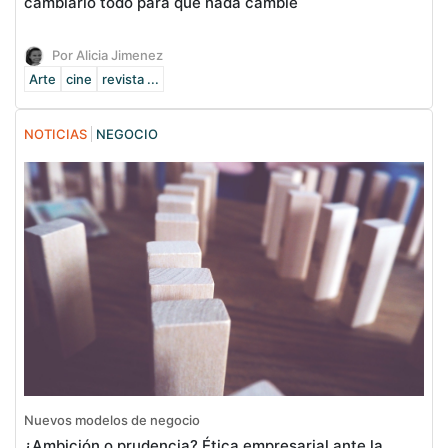
cambiarlo todo para que nada cambie
Por Alicia Jimenez
Arte
cine
revista ...
NOTICIAS
NEGOCIO
Nuevos modelos de negocio
¿Ambición o prudencia? Ética empresarial ante la