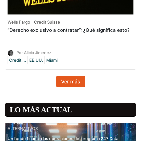
Wells Fargo - Credit Suisse
“Derecho exclusivo a contratar”: ¿Qué significa esto?
Por Alicia Jimenez
Credit ...
EE.UU.
Miami
Ver más
LO MÁS ACTUAL
ALTERNATIVOS
Un fondo financia las operaciones del programa 247 Data