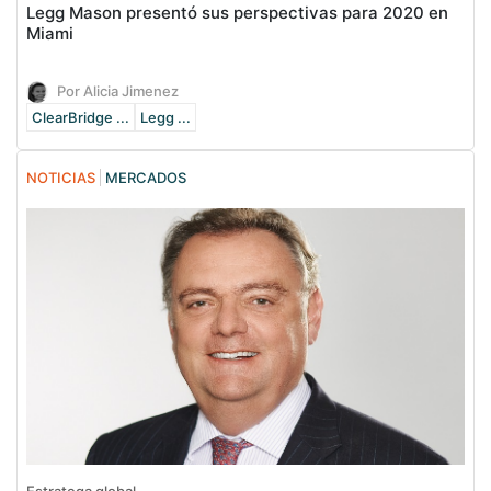
Legg Mason presentó sus perspectivas para 2020 en
Miami
Por Alicia Jimenez
ClearBridge ...
Legg ...
NOTICIAS
MERCADOS
Estratega global