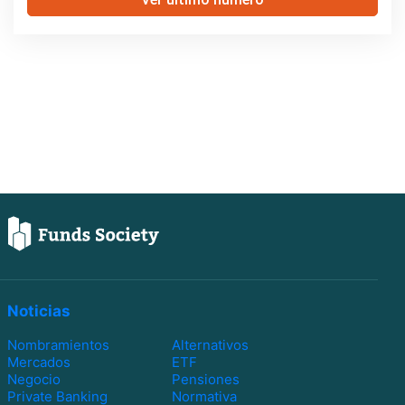
Noticias
Nombramientos
Alternativos
Mercados
ETF
Negocio
Pensiones
Private Banking
Normativa