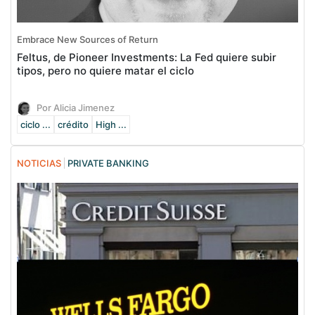
Embrace New Sources of Return
Feltus, de Pioneer Investments: La Fed quiere subir
tipos, pero no quiere matar el ciclo
Por Alicia Jimenez
ciclo ...
crédito
High ...
NOTICIAS
PRIVATE BANKING