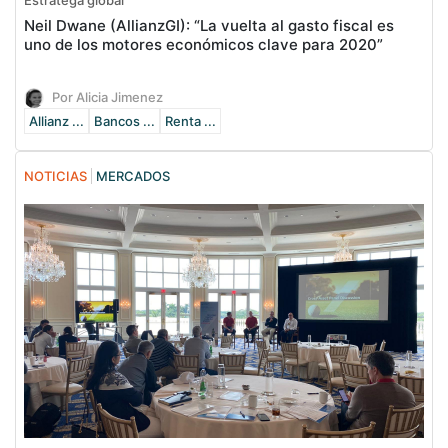
Neil Dwane (AllianzGI): “La vuelta al gasto fiscal es
uno de los motores económicos clave para 2020”
Por Alicia Jimenez
Allianz ...
Bancos ...
Renta ...
NOTICIAS
MERCADOS