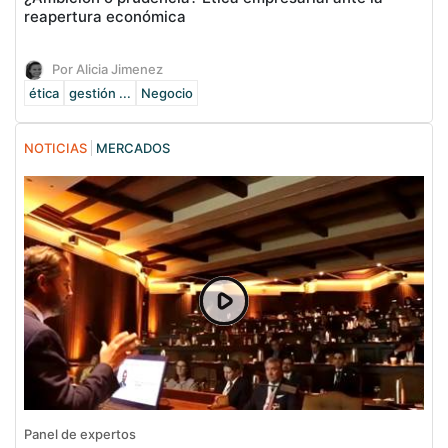
reapertura económica
Por Alicia Jimenez
ética
gestión ...
Negocio
NOTICIAS
MERCADOS
Panel de expertos