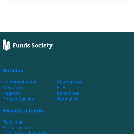
Noticias
Nombramientos
Alternativos
Mercados
ETF
Negocio
Pensiones
Private Banking
Normativa
Fórmate a fondo
Fiscalidad
Asesoramiento
Diccionario financiero