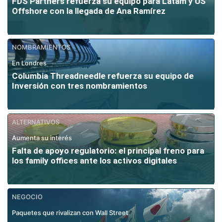
FDS Partners refuerza su equipo para Latam y US
Offshore con la llegada de Ana Ramírez
NOMBRAMIENTOS
En Londres
Columbia Threadneedle refuerza su equipo de
Inversión con tres nombramientos
ALTERNATIVOS
Aumenta su interés
Falta de apoyo regulatorio: el principal freno para
los family offices ante los activos digitales
NEGOCIO
Paquetes que rivalizan con Wall Street