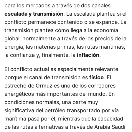
para los mercados a través de dos canales:
escalada y transmisión
. La escalada plantea si el
conflicto permanece contenido o se expande. La
transmisión plantea cómo llega a la economía
global: normalmente a través de los precios de la
energía, las materias primas, las rutas marítimas,
la confianza y, finalmente, la
inflación
.
El conflicto actual es especialmente relevante
porque el canal de transmisión es
físico
. El
estrecho de Ormuz es uno de los corredores
energéticos más importantes del mundo. En
condiciones normales, una parte muy
significativa del petróleo transportado por vía
marítima pasa por él, mientras que la capacidad
de las rutas alternativas a través de Arabia Saudí