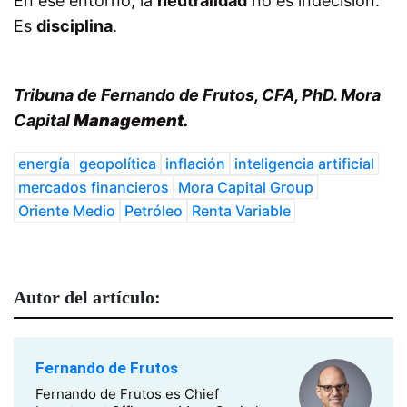
En ese entorno, la
neutralidad
no es indecisión.
Es
disciplina
.
Tribuna de Fernando de Frutos, CFA, PhD. Mora
Capital
Management.
energía
geopolítica
inflación
inteligencia artificial
mercados financieros
Mora Capital Group
Oriente Medio
Petróleo
Renta Variable
Autor del artículo:
Fernando de Frutos
Fernando de Frutos es Chief