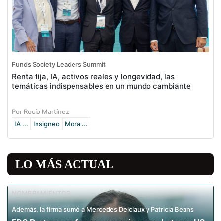
Funds Society Leaders Summit
Renta fija, IA, activos reales y longevidad, las
temáticas indispensables en un mundo cambiante
Por Rocío Martínez
IA ...
Insigneo
Mora ...
LO MÁS ACTUAL
NOMBRAMIENTOS
Además, la firma sumó a Mercedes Delclaux y Patricia Beans