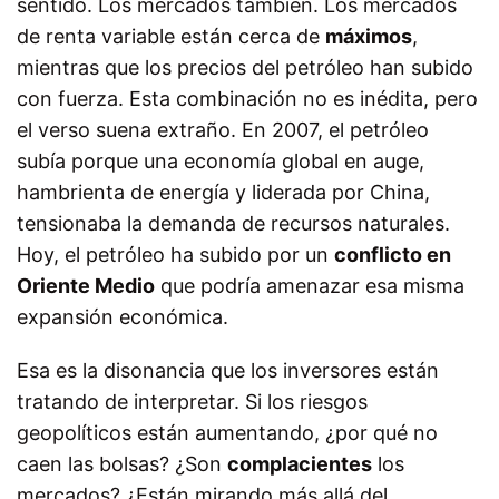
sentido. Los mercados también. Los mercados
de renta variable están cerca de
máximos
,
mientras que los precios del petróleo han subido
con fuerza. Esta combinación no es inédita, pero
el verso suena extraño. En 2007, el petróleo
subía porque una economía global en auge,
hambrienta de energía y liderada por China,
tensionaba la demanda de recursos naturales.
Hoy, el petróleo ha subido por un
conflicto en
Oriente Medio
que podría amenazar esa misma
expansión económica.
Esa es la disonancia que los inversores están
tratando de interpretar. Si los riesgos
geopolíticos están aumentando, ¿por qué no
caen las bolsas? ¿Son
complacientes
los
mercados? ¿Están mirando más allá del