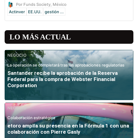
Por Funds Society, México
Actinver
EE.UU.
gestión ...
LO MÁS ACTUAL
NEGOCIO
La operación se completará tras las aprobaciones regulatorias
Santander recibe la aprobación de la Reserva
Federal para la compra de Webster Financial
Corporation
NEGOCIO
Colaboración estratégica
etoro amplía su presencia en la Fórmula 1 con una
colaboración con Pierre Gasly