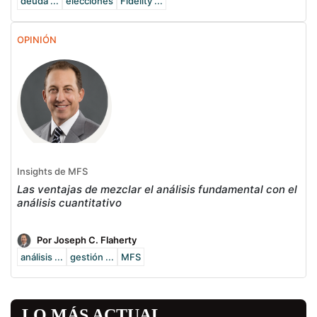
deuda ...
elecciones
Fidelity ...
OPINIÓN
Insights de MFS
Las ventajas de mezclar el análisis fundamental con el
análisis cuantitativo
Por Joseph C. Flaherty
análisis ...
gestión ...
MFS
LO MÁS ACTUAL