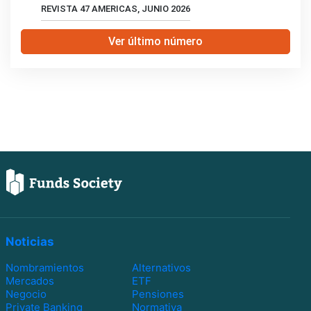
REVISTA 47 AMERICAS, JUNIO 2026
Ver último número
Noticias
Nombramientos
Alternativos
Mercados
ETF
Negocio
Pensiones
Private Banking
Normativa