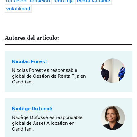
reflación
reflación
renta fija
Renta Variable
volatilidad
Autores del artículo:
Nicolas Forest
Nicolas Forest es responsable
global de Gestión de Renta Fija en
Candriam.
Nadège Dufossé
Nadège Dufossé es responsable
global de Asset Allocation en
Candriam
.