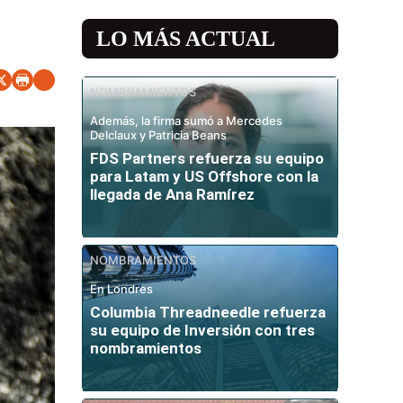
LO MÁS ACTUAL
NOMBRAMIENTOS
Además, la firma sumó a Mercedes
Delclaux y Patricia Beans
FDS Partners refuerza su equipo
para Latam y US Offshore con la
llegada de Ana Ramírez
NOMBRAMIENTOS
En Londres
Columbia Threadneedle refuerza
su equipo de Inversión con tres
nombramientos