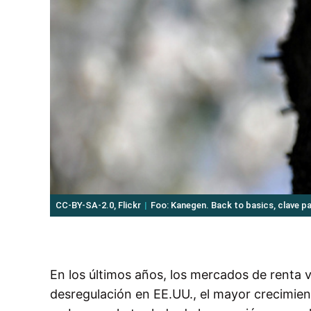
CC-BY-SA-2.0, Flickr
Foo: Kanegen. Back to basics, clave p
En los últimos años, los mercados de renta v
desregulación en EE.UU., el mayor crecimiento