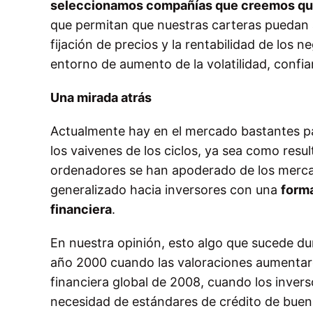
seleccionamos compañías que creemos que
que permitan que nuestras carteras puedan a
fijación de precios y la rentabilidad de los 
entorno de aumento de la volatilidad, confi
Una mirada atrás
Actualmente hay en el mercado bastantes pa
los vaivenes de los ciclos, ya sea como resul
ordenadores se han apoderado de los merca
generalizado hacia inversores con una
forma
financiera
.
En nuestra opinión, esto algo que sucede du
año 2000 cuando las valoraciones aumentaro
financiera global de 2008, cuando los inver
necesidad de estándares de crédito de buena