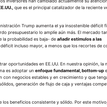
 los inversores han cambiado actualmente su atenció
EE.UU.,
que es el principal catalizador de la reciente 
inistración Trump aumenta el ya insostenible déficit fi
erdo presupuestario lo amplíe aún más. El mercado t
e la probabilidad es baja- de
añadir estímulos a las
 déficit incluso mayor, a menos que los recortes de c
ar oportunidades en EE.UU. En nuestra opinión, la 
ana es adoptar un
enfoque fundamental, bottom-up
en con negocios estables y en crecimiento y que teng
sólidos, generación de flujo de caja y ventajas compet
 los beneficios consistente y sólido. Por este motivo