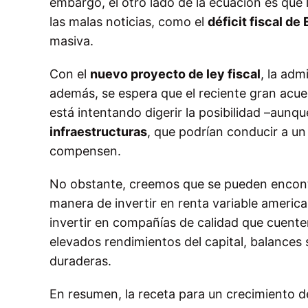
embargo, el otro lado de la ecuación es que
las malas noticias, como el
déficit fiscal de 
masiva.
Con el
nuevo proyecto de ley fiscal
, la adm
además, se espera que el reciente gran acu
está intentando digerir la posibilidad –aunqu
infraestructuras
, que podrían conducir a un
compensen.
No obstante, creemos que se pueden encontr
manera de invertir en renta variable americ
invertir en compañías de calidad que cuent
elevados rendimientos del capital, balances 
duraderas.
En resumen, la receta para un crecimiento de