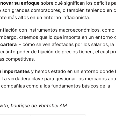
enovar su enfoque
sobre qué significan los déficits pa
 no son grandes compradores, o también teniendo en 
nte más altos en un entorno inflacionista.
a inflación con instrumentos macroeconómicos, como 
 embargo, creemos que lo que importa en un entorno 
 cartera
– cómo se ven afectadas por los salarios, la
 cuánto poder de fijación de precios tienen, el cual p
as competitivas.
n importantes
y hemos estado en un entorno donde 
 La verdadera clave para gestionar los mercados act
as compañías como a los fundamentos básicos de la
wth, boutique de Vontobel AM.