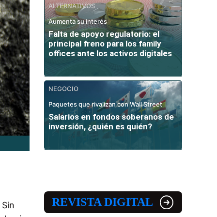
ALTERNATIVOS
Aumenta su interés
Falta de apoyo regulatorio: el
principal freno para los family
offices ante los activos digitales
NEGOCIO
Paquetes que rivalizan con Wall Street
Salarios en fondos soberanos de
inversión, ¿quién es quién?
REVISTA DIGITAL
 Sin