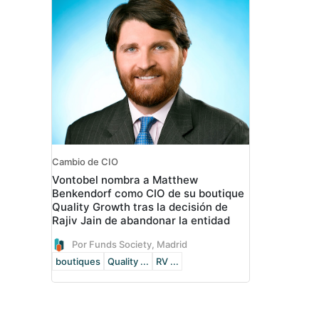
Cambio de CIO
Vontobel nombra a Matthew
Benkendorf como CIO de su boutique
Quality Growth tras la decisión de
Rajiv Jain de abandonar la entidad
Por Funds Society, Madrid
boutiques
Quality ...
RV ...