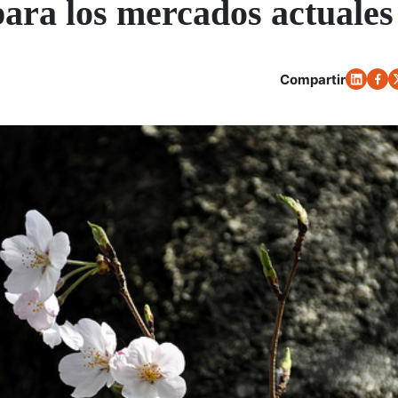
para los mercados actuales
Compartir