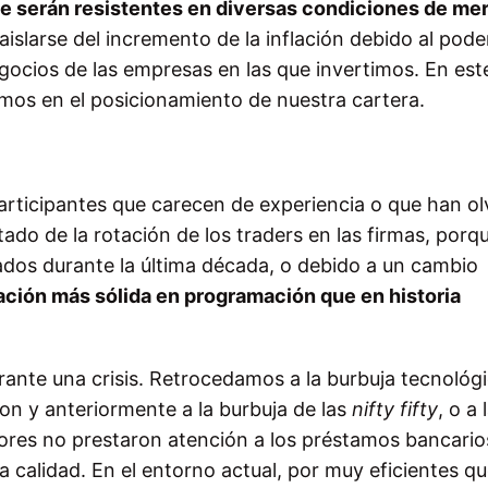
 serán resistentes en diversas condiciones de me
islarse del incremento de la inflación debido al pode
negocios de las empresas en las que invertimos. En est
amos en el posicionamiento de nuestra cartera.
rticipantes que carecen de experiencia o que han ol
tado de la rotación de los traders en las firmas, porqu
dos durante la última década, o debido a un cambio
ción más sólida en programación que en historia
rante una crisis. Retrocedamos a la burbuja tecnológi
n y anteriormente a la burbuja de las
nifty fifty
, o a 
sores no prestaron atención a los préstamos bancarios
 calidad. En el entorno actual, por muy eficientes q