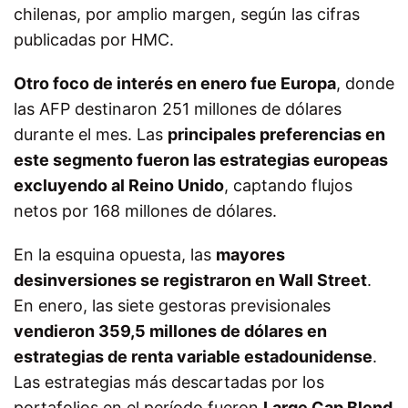
chilenas, por amplio margen, según las cifras
publicadas por HMC.
Otro foco de interés en enero fue Europa
, donde
las AFP destinaron 251 millones de dólares
durante el mes. Las
principales preferencias en
este segmento fueron las estrategias europeas
excluyendo al Reino Unido
, captando flujos
netos por 168 millones de dólares.
En la esquina opuesta, las
mayores
desinversiones se registraron en Wall Street
.
En enero, las siete gestoras previsionales
vendieron 359,5 millones de dólares en
estrategias de renta variable estadounidense
.
Las estrategias más descartadas por los
portafolios en el período fueron
Large Cap Blend