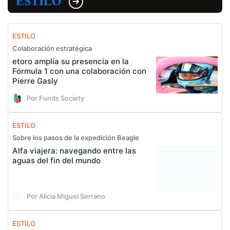
ESTILO
ESTILO
Colaboración estratégica
etoro amplía su presencia en la
Fórmula 1 con una colaboración con
Pierre Gasly
Por Funds Society
ESTILO
Sobre los pasos de la expedición Beagle
Alfa viajera: navegando entre las
aguas del fin del mundo
Por Alicia Miguel Serrano
ESTILO