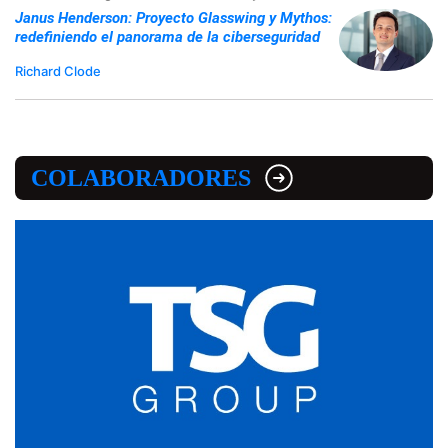
Janus Henderson: Proyecto Glasswing y Mythos:
redefiniendo el panorama de la ciberseguridad
Richard Clode
COLABORADORES