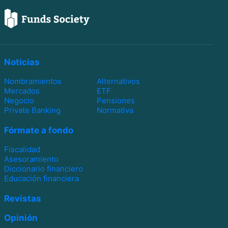
Noticias
Nombramientos
Alternativos
Mercados
ETF
Negocio
Pensiones
Private Banking
Normativa
Fórmate a fondo
Fiscalidad
Asesoramiento
Diccionario financiero
Educación financiera
Revistas
Opinión