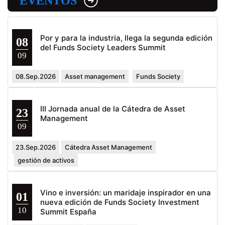
EVENTOS
Por y para la industria, llega la segunda edición
08
del Funds Society Leaders Summit
09
08.Sep.2026
Asset management
Funds Society
III Jornada anual de la Cátedra de Asset
23
Management
09
23.Sep.2026
Cátedra Asset Management
gestión de activos
Vino e inversión: un maridaje inspirador en una
01
nueva edición de Funds Society Investment
10
Summit España