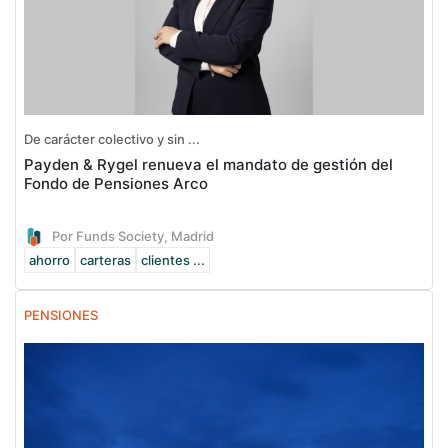
De carácter colectivo y sin ...
Payden & Rygel renueva el mandato de gestión del
Fondo de Pensiones Arco
Por Funds Society, Madrid
ahorro
carteras
clientes ...
PENSIONES