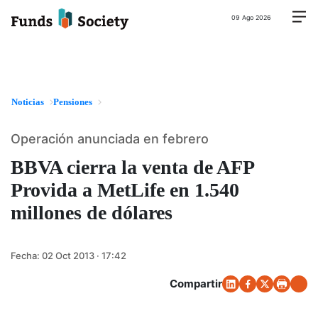
09 Ago 2026
Noticias
Pensiones
Operación anunciada en febrero
BBVA cierra la venta de AFP
Provida a MetLife en 1.540
millones de dólares
Fecha:
02 Oct 2013 · 17:42
Compartir