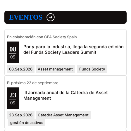
EVENTOS
En colaboración con CFA Society Spain
Por y para la industria, llega la segunda edición
08
del Funds Society Leaders Summit
09
08.Sep.2026
Asset management
Funds Society
El próximo 23 de septiembre
III Jornada anual de la Cátedra de Asset
23
Management
09
23.Sep.2026
Cátedra Asset Management
gestión de activos