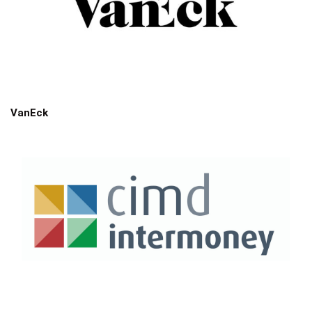
VanEck