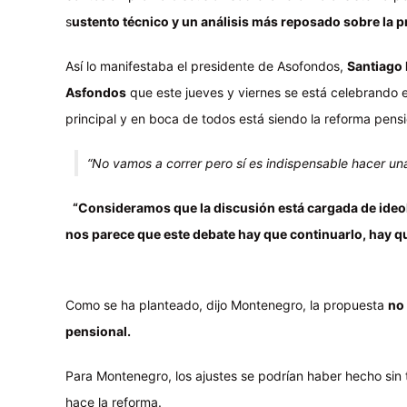
s
ustento técnico y un análisis más reposado sobre la 
Así lo manifestaba el presidente de Asofondos,
Santiago
Asfondos
que este jueves y viernes se está celebrando 
principal y en boca de todos está siendo la reforma pens
“No vamos a correr pero sí es indispensable hacer un
“Consideramos que la discusión está cargada de ideolog
nos parece que este debate hay que continuarlo, hay q
Como se ha planteado, dijo Montenegro, la propuesta
no
pensional.
Para Montenegro, los ajustes se podrían haber hecho sin 
hace la reforma.