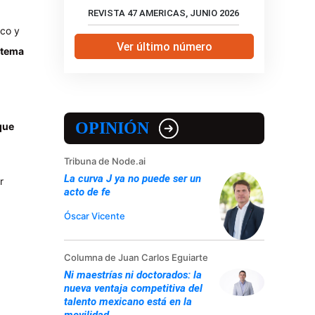
REVISTA 47 AMERICAS, JUNIO 2026
ico y
Ver último número
istema
OPINIÓN
que
Tribuna de Node.ai
La curva J ya no puede ser un
r
acto de fe
Óscar Vicente
Columna de Juan Carlos Eguiarte
Ni maestrías ni doctorados: la
nueva ventaja competitiva del
talento mexicano está en la
movilidad