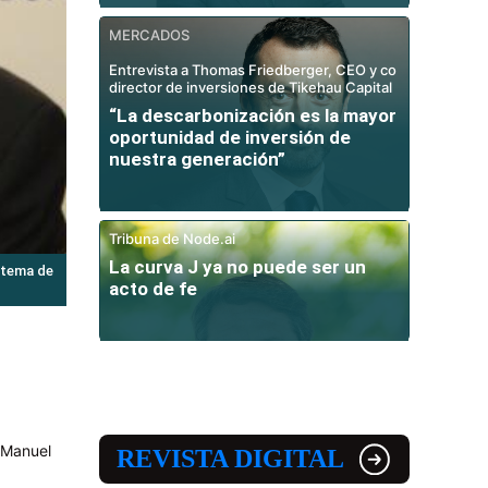
MERCADOS
Entrevista a Thomas Friedberger, CEO y co
director de inversiones de Tikehau Capital
“La descarbonización es la mayor
oportunidad de inversión de
nuestra generación”
Tribuna de Node.ai
La curva J ya no puede ser un
stema de
acto de fe
 Manuel
REVISTA DIGITAL