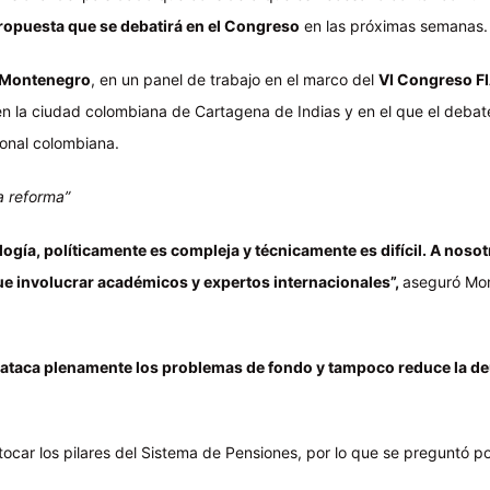
propuesta que se debatirá en el Congreso
en las próximas semanas.
 Montenegro
, en un panel de trabajo en el marco del
VI Congreso F
en la ciudad colombiana de Cartagena de Indias y en el que el debat
ional colombiana.
a reforma”
ía, políticamente es compleja y técnicamente es difícil. A nosot
ue involucrar académicos y expertos internacionales”,
aseguró Mo
 ataca plenamente los problemas de fondo y tampoco reduce la d
tocar los pilares del Sistema de Pensiones, por lo que se preguntó p