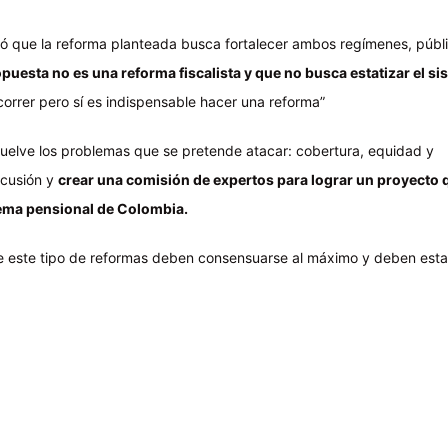
ó que la reforma planteada busca fortalecer ambos regímenes, públ
opuesta no es una reforma fiscalista y que no busca estatizar el s
orrer pero sí es indispensable hacer una reforma”
uelve los problemas que se pretende atacar: cobertura, equidad y
iscusión y
crear una comisión de expertos para lograr un proyecto 
tema pensional de Colombia.
que este tipo de reformas deben consensuarse al máximo y deben esta