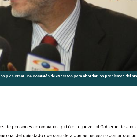
s pide crear una comisión de expertos para abordar los problemas del si
dos de pensiones colombianas, pidió este jueves al Gobierno de Juan
pensional del país dado que considera que es necesario contar con un