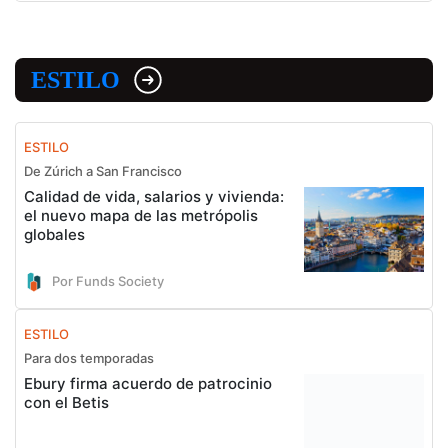
ESTILO
ESTILO
De Zúrich a San Francisco
Calidad de vida, salarios y vivienda:
el nuevo mapa de las metrópolis
globales
Por Funds Society
ESTILO
Para dos temporadas
Ebury firma acuerdo de patrocinio
con el Betis