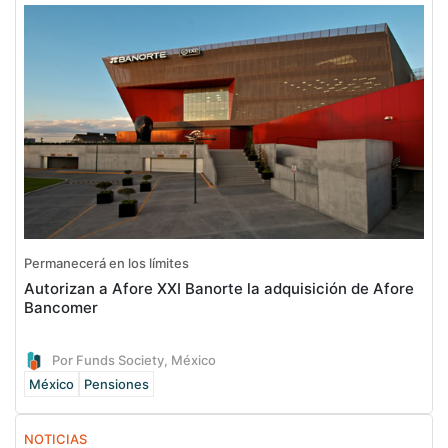
Permanecerá en los límites
Autorizan a Afore XXI Banorte la adquisición de Afore
Bancomer
Por Funds Society, México
México
Pensiones
NOTICIAS