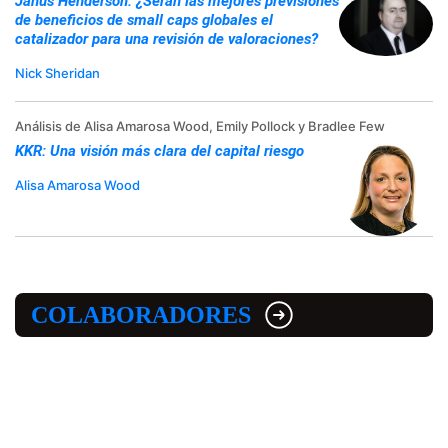
Janus Henderson: ¿Serán las mejores previsiones
de beneficios de small caps globales el
catalizador para una revisión de valoraciones?
Nick Sheridan
Análisis de Alisa Amarosa Wood, Emily Pollock y Bradlee Few
KKR: Una visión más clara del capital riesgo
Alisa Amarosa Wood
COLABORADORES