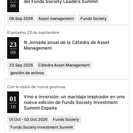
del Funds Society Leaders Summit
09
08.Sep.2026
Asset management
Funds Society
El próximo 23 de septiembre
III Jornada anual de la Cátedra de Asset
23
Management
09
23.Sep.2026
Cátedra Asset Management
gestión de activos
Con la visión de nueve gestoras
Vino e inversión: un maridaje inspirador en una
01
nueva edición de Funds Society Investment
10
Summit España
01.Oct - 02.Oct.2026
Funds Society
Funds Society Investment Summit