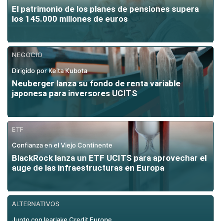
El patrimonio de los planes de pensiones supera
los 145.000 millones de euros
NEGOCIO
Dirigido por Keita Kubota
Neuberger lanza su fondo de renta variable
japonesa para inversores UCITS
ETF
Confianza en el Viejo Continente
BlackRock lanza un ETF UCITS para aprovechar el
auge de las infraestructuras en Europa
ALTERNATIVOS
Junto con learlake Credit Europe