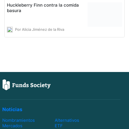
Huckleberry Finn contra la comida
basura
Por Alicia Jiménez de la Riva
Noticias
Nombramientos
Alternativos
Mercados
ETF