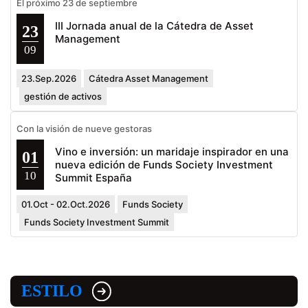
El próximo 23 de septiembre
III Jornada anual de la Cátedra de Asset
23
Management
09
23.Sep.2026
Cátedra Asset Management
gestión de activos
Con la visión de nueve gestoras
Vino e inversión: un maridaje inspirador en una
01
nueva edición de Funds Society Investment
10
Summit España
01.Oct - 02.Oct.2026
Funds Society
Funds Society Investment Summit
ESTILO