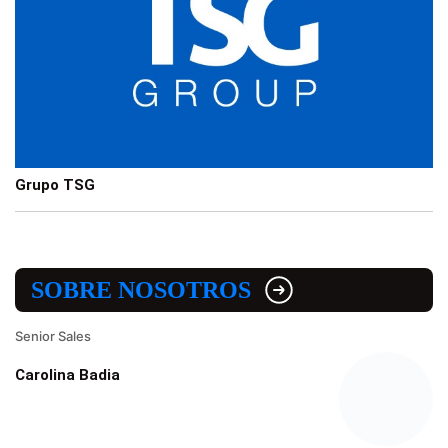
Grupo TSG
SOBRE NOSOTROS
Senior Sales
Carolina Badia