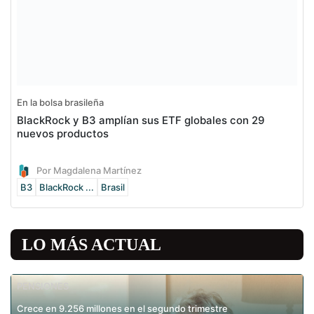
En la bolsa brasileña
BlackRock y B3 amplían sus ETF globales con 29
nuevos productos
Por Magdalena Martínez
B3
BlackRock ...
Brasil
LO MÁS ACTUAL
PENSIONES
Crece en 9.256 millones en el segundo trimestre