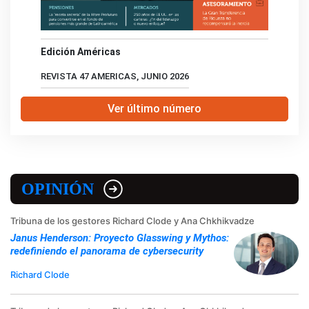
Edición Américas
REVISTA 47 AMERICAS, JUNIO 2026
Ver último número
OPINIÓN
Tribuna de los gestores Richard Clode y Ana Chkhikvadze
Janus Henderson: Proyecto Glasswing y Mythos:
redefiniendo el panorama de cybersecurity
Richard Clode