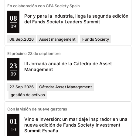
En colaboración con CFA Society Spain
Por y para la industria, llega la segunda edición
08
del Funds Society Leaders Summit
09
08.Sep.2026
Asset management
Funds Society
El próximo 23 de septiembre
III Jornada anual de la Cátedra de Asset
23
Management
09
23.Sep.2026
Cátedra Asset Management
gestión de activos
Con la visión de nueve gestoras
Vino e inversión: un maridaje inspirador en una
01
nueva edición de Funds Society Investment
10
Summit España